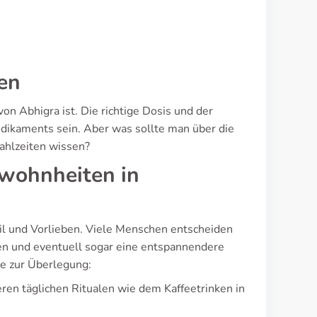
ken
on Abhigra ist. Die richtige Dosis und der
dikaments sein. Aber was sollte man über die
ahlzeiten wissen?
ewohnheiten in
l und Vorlieben. Viele Menschen entscheiden
nen und eventuell sogar eine entspannendere
e zur Überlegung:
eren täglichen Ritualen wie dem Kaffeetrinken in