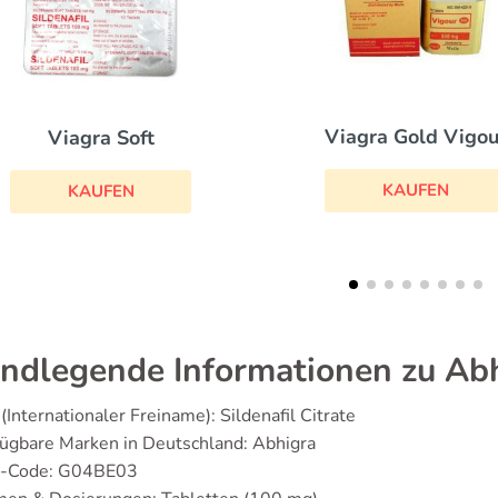
Viagra Gold Vigour
Cialis Black
KAUFEN
KAUFEN
ndlegende Informationen zu Ab
(Internationaler Freiname): Sildenafil Citrate
ügbare Marken in Deutschland: Abhigra
-Code: G04BE03