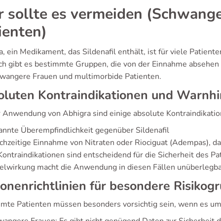
 sollte es vermeiden (Schwange
ienten)
, ein Medikament, das Sildenafil enthält, ist für viele Patient
h gibt es bestimmte Gruppen, die von der Einnahme absehen s
hwangere Frauen und multimorbide Patienten.
oluten Kontraindikationen und Warnh
r Anwendung von Abhigra sind einige absolute Kontraindikatio
nnte Überempfindlichkeit gegenüber Sildenafil
chzeitige Einnahme von Nitraten oder Riociguat (Adempas), da
ontraindikationen sind entscheidend für die Sicherheit des Pat
lwirkung macht die Anwendung in diesen Fällen unüberlegba
onenrichtlinien für besondere Risikog
mte Patienten müssen besonders vorsichtig sein, wenn es u