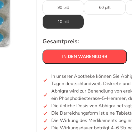
90 pill
60 pill
10 pill
Gesamtpreis:
IN DEN WARENKORB
In unserer Apotheke können Sie Abhig
Tagen deutschlandweit. Diskrete un
Abhigra wird zur Behandlung von erek
ein Phosphodiesterase-5-Hemmer, der
Die übliche Dosis von Abhigra beträ
Die Darreichungsform ist eine Tablett
Die Wirkung des Medikaments beginnt
Die Wirkungsdauer beträgt 4–6 Stun