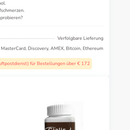
ol.
fschmerzen.
probieren?
Verfolgbare Lieferung
, MasterCard, Discovery, AMEX, Bitcoin, Ethereum
uftpostdienst) für Bestellungen über € 172