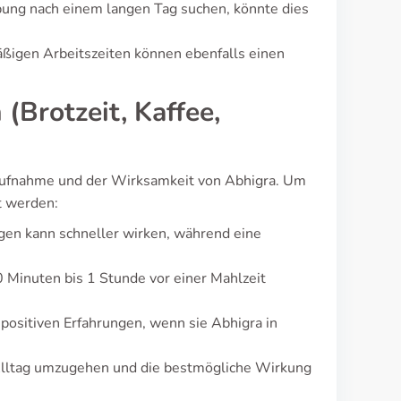
bung nach einem langen Tag suchen, könnte dies
ßigen Arbeitszeiten können ebenfalls einen
(Brotzeit, Kaffee,
aufnahme und der Wirksamkeit von Abhigra. Um
t werden:
en kann schneller wirken, während eine
 Minuten bis 1 Stunde vor einer Mahlzeit
 positiven Erfahrungen, wenn sie Abhigra in
 Alltag umzugehen und die bestmögliche Wirkung