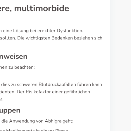
re, multimorbide
en eine Lösung bei erektiler Dysfunktion.
ollten. Die wichtigsten Bedenken beziehen sich
inweisen
nen zu beachten:
 dies zu schweren Blutdruckabfällen führen kann
ienten. Der Risikofaktor einer gefährlichen
r.
ruppen
m die Anwendung von Abhigra geht: