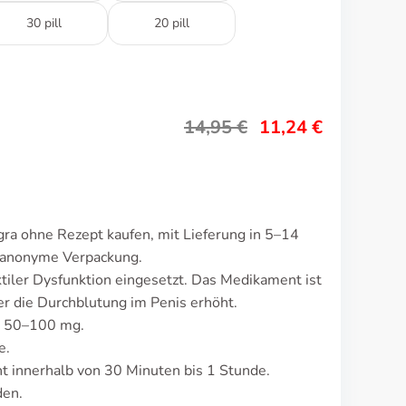
30 pill
20 pill
14,95
€
11,24
€
ra ohne Rezept kaufen, mit Lieferung in 5–14
d anonyme Verpackung.
tiler Dysfunktion eingesetzt. Das Medikament ist
 die Durchblutung im Penis erhöht.
gt 50–100 mg.
e.
 innerhalb von 30 Minuten bis 1 Stunde.
den.