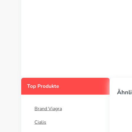
Top Produkte
Ähnli
Brand Viagra
Cialis