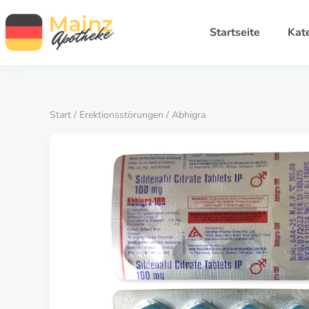
Startseite
Kat
Start
/
Erektionsstörungen
/ Abhigra