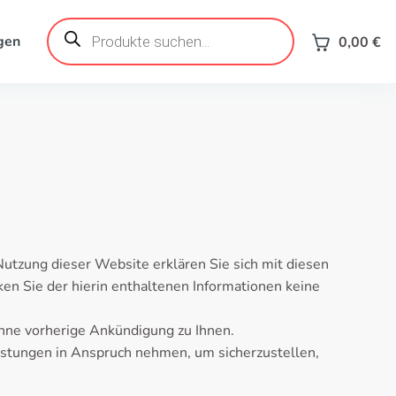
Products
search
gen
0,00
€
Nutzung dieser Website erklären Sie sich mit diesen
en Sie der hierin enthaltenen Informationen keine
ohne vorherige Ankündigung zu Ihnen.
istungen in Anspruch nehmen, um sicherzustellen,