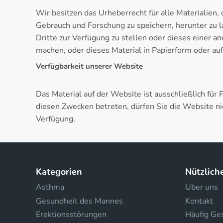
Wir besitzen das Urheberrecht für alle Materialien,
Gebrauch und Forschung zu speichern, herunter zu la
Dritte zur Verfügung zu stellen oder dieses einer a
machen, oder dieses Material in Papierform oder au
Verfügbarkeit unserer Website
Das Material auf der Website ist ausschließlich für
diesen Zwecken betreten, dürfen Sie die Website n
Verfügung.
Kategorien
Nützlich
Asthma
Uber uns
Gesundheit des Mannes
Kontakt
Erektionsstörungen
Häufig Ges