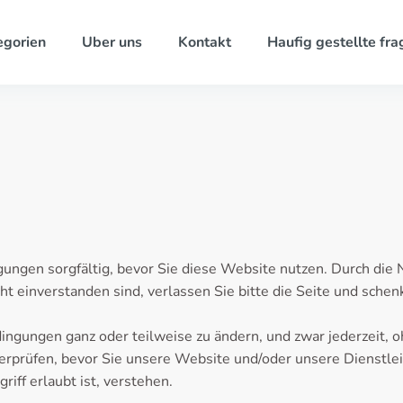
egorien
Uber uns
Kontakt
Haufig gestellte fra
gungen sorgfältig, bevor Sie diese Website nutzen. Durch die 
 einverstanden sind, verlassen Sie bitte die Seite und schenk
ingungen ganz oder teilweise zu ändern, und zwar jederzeit, 
rprüfen, bevor Sie unsere Website und/oder unsere Dienstle
iff erlaubt ist, verstehen.