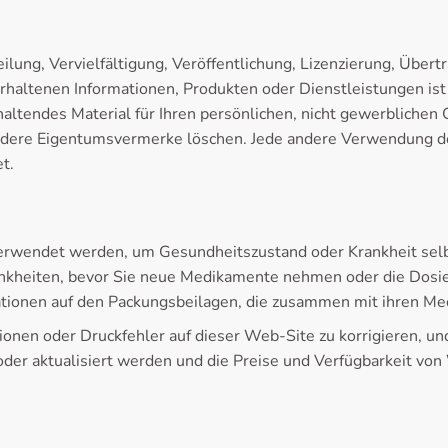
ilung, Vervielfältigung, Veröffentlichung, Lizenzierung, Über
haltenen Informationen, Produkten oder Dienstleistungen ist 
altendes Material für Ihren persönlichen, nicht gewerblichen 
ndere Eigentumsvermerke löschen. Jede andere Verwendung der
t.
verwendet werden, um Gesundheitszustand oder Krankheit selbs
ankheiten, bevor Sie neue Medikamente nehmen oder die Dosie
ationen auf den Packungsbeilagen, die zusammen mit ihren Me
tionen oder Druckfehler auf dieser Web-Site zu korrigieren, u
er aktualisiert werden und die Preise und Verfügbarkeit vo