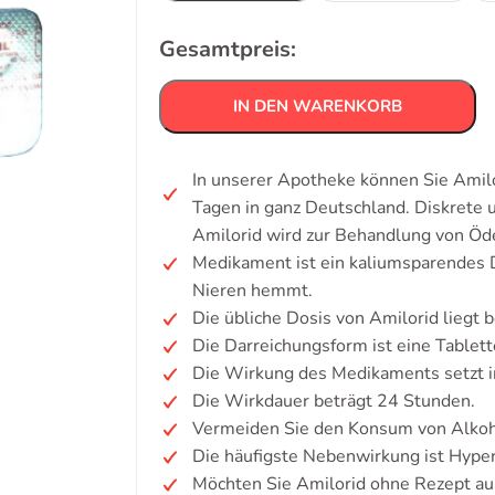
Gesamtpreis:
IN DEN WARENKORB
In unserer Apotheke können Sie Amilo
Tagen in ganz Deutschland. Diskrete
Amilorid wird zur Behandlung von Öd
Medikament ist ein kaliumsparendes D
Nieren hemmt.
Die übliche Dosis von Amilorid liegt b
Die Darreichungsform ist eine Tablett
Die Wirkung des Medikaments setzt i
Die Wirkdauer beträgt 24 Stunden.
Vermeiden Sie den Konsum von Alkoh
Die häufigste Nebenwirkung ist Hyper
Möchten Sie Amilorid ohne Rezept au