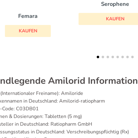
Serophene
Dostinex
KAUFEN
KAUFEN
ndlegende Amilorid Informatio
(Internationaler Freiname): Amiloride
kennamen in Deutschland: Amilorid-ratiopharm
-Code: C03DB01
men & Dosierungen: Tabletten (5 mg)
steller in Deutschland: Ratiopharm GmbH
ssungsstatus in Deutschland: Verschreibungspflichtig (Rx)