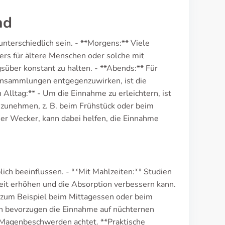
nd
unterschiedlich sein. - **Morgens:** Viele
rs für ältere Menschen oder solche mit
gsüber konstant zu halten. - **Abends:** Für
sansammlungen entgegenzuwirken, ist die
lltag:** - Um die Einnahme zu erleichtern, ist
einzunehmen, z. B. beim Frühstück oder beim
her Wecker, kann dabei helfen, die Einnahme
ch beeinflussen. - **Mit Mahlzeiten:** Studien
eit erhöhen und die Absorption verbessern kann.
 zum Beispiel beim Mittagessen oder beim
n bevorzugen die Einnahme auf nüchternen
r Magenbeschwerden achtet. **Praktische