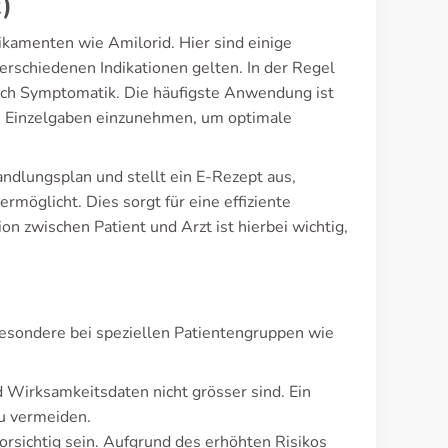
)
kamenten wie Amilorid. Hier sind einige
erschiedenen Indikationen gelten. In der Regel
nach Symptomatik. Die häufigste Anwendung ist
 2 Einzelgaben einzunehmen, um optimale
andlungsplan und stellt ein E-Rezept aus,
möglicht. Dies sorgt für eine effiziente
 zwischen Patient und Arzt ist hierbei wichtig,
esondere bei speziellen Patientengruppen wie
d Wirksamkeitsdaten nicht grösser sind. Ein
u vermeiden.
rsichtig sein. Aufgrund des erhöhten Risikos