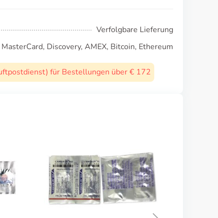
Verfolgbare Lieferung
, MasterCard, Discovery, AMEX, Bitcoin, Ethereum
uftpostdienst) für Bestellungen über € 172
Parlodel