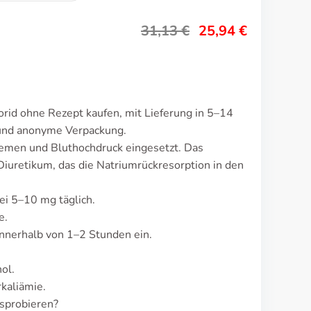
31,13
€
25,94
€
rid ohne Rezept kaufen, mit Lieferung in 5–14
 und anonyme Verpackung.
emen und Bluthochdruck eingesetzt. Das
iuretikum, das die Natriumrückresorption in den
ei 5–10 mg täglich.
e.
nnerhalb von 1–2 Stunden ein.
ol.
kaliämie.
sprobieren?