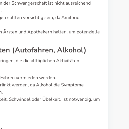
 der Schwangerschaft ist nicht ausreichend
.
 sollten vorsichtig sein, da Amilorid
n Ärzten und Apothekern halten, um potenzielle
lten (Autofahren, Alkohol)
gen, die die alltäglichen Aktivitäten
s Fahren vermieden werden.
hränkt werden, da Alkohol die Symptome
n.
it, Schwindel oder Übelkeit, ist notwendig, um