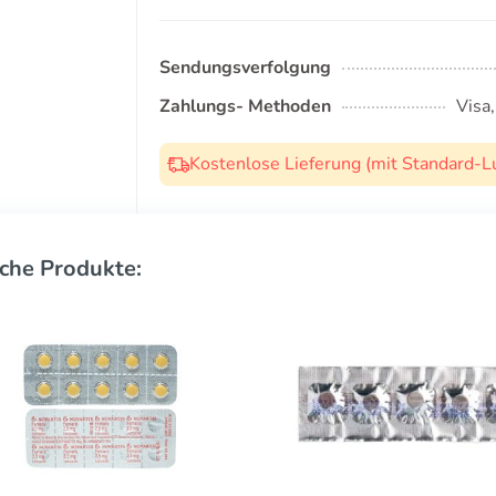
Sendungsverfolgung
Zahlungs- Methoden
Visa
Kostenlose Lieferung (mit Standard-L
che Produkte: