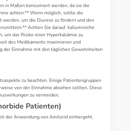
ten in Maßen konsumiert werden, da sie die
hme achten:** Wenn möglich, sollte die
t werden, um die Diurese zu fördern und den
ensmitteln:** Achten Sie darauf, kaliumreiche
, um das Risiko einer Hyperkaliämie zu
mkeit des Medikaments maximieren und
ung der Einnahme mit den täglichen Gewohnheiten
itsaspekte zu beachten. Einige Patientengruppen
rweise von der Einnahme absehen sollten. Diese
 Auswirkungen zu vermeiden.
orbide Patienten)
mit der Anwendung von Amilorid einhergeht.