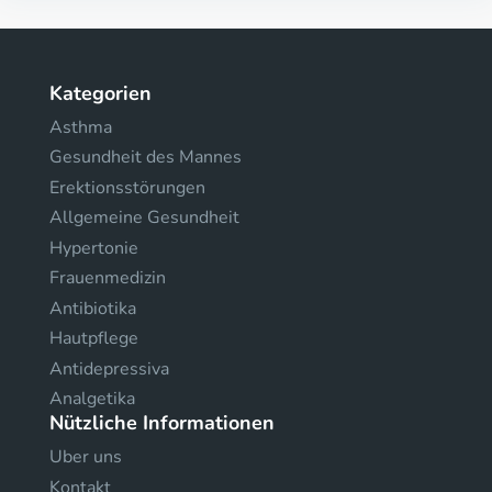
Kategorien
Asthma
Gesundheit des Mannes
Erektionsstörungen
Allgemeine Gesundheit
Hypertonie
Frauenmedizin
Antibiotika
Hautpflege
Antidepressiva
Analgetika
Nützliche Informationen
Uber uns
Kontakt