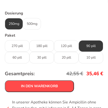
Dosierung
250mg
500mg
Paket
270 pill
180 pill
120 pill
90 pill
60 pill
30 pill
20 pill
10 pill
Gesamtpreis:
42,55
€
35,46
€
IN DEN WARENKORB
In unserer Apotheke können Sie Ampicillin ohne