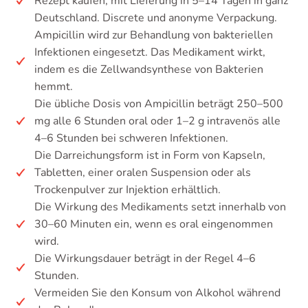
Rezept kaufen, mit Lieferung in 5–14 Tagen in ganz
Deutschland. Discrete und anonyme Verpackung.
Ampicillin wird zur Behandlung von bakteriellen
Infektionen eingesetzt. Das Medikament wirkt,
indem es die Zellwandsynthese von Bakterien
hemmt.
Die übliche Dosis von Ampicillin beträgt 250–500
mg alle 6 Stunden oral oder 1–2 g intravenös alle
4–6 Stunden bei schweren Infektionen.
Die Darreichungsform ist in Form von Kapseln,
Tabletten, einer oralen Suspension oder als
Trockenpulver zur Injektion erhältlich.
Die Wirkung des Medikaments setzt innerhalb von
30–60 Minuten ein, wenn es oral eingenommen
wird.
Die Wirkungsdauer beträgt in der Regel 4–6
Stunden.
Vermeiden Sie den Konsum von Alkohol während