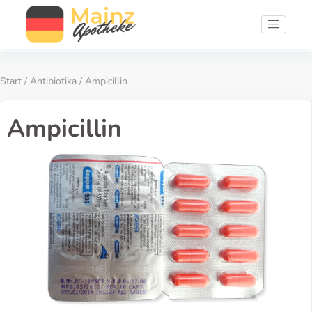
Start
/
Antibiotika
/ Ampicillin
Ampicillin