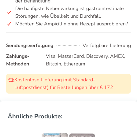
der Behandlung.
Die häufigste Nebenwirkung ist gastrointestinale
Störungen, wie Übelkeit und Durchfall.
Möchten Sie Ampicillin ohne Rezept ausprobieren?
Sendungsverfolgung
Verfolgbare Lieferung
Zahlungs-
Visa, MasterCard, Discovery, AMEX,
Methoden
Bitcoin, Ethereum
Kostenlose Lieferung (mit Standard-
Luftpostdienst) für Bestellungen über € 172
Ähnliche Produkte: