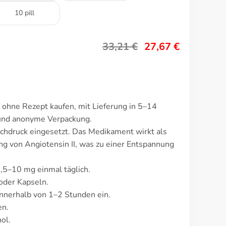
10 pill
33,21
€
27,67
€
 ohne Rezept kaufen, mit Lieferung in 5–14
 und anonyme Verpackung.
chdruck eingesetzt. Das Medikament wirkt als
g von Angiotensin II, was zu einer Entspannung
2,5–10 mg einmal täglich.
oder Kapseln.
nnerhalb von 1–2 Stunden ein.
en.
ol.