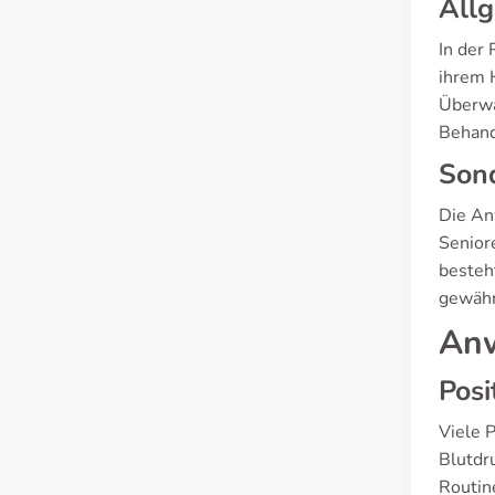
All
In der 
ihrem 
Überwa
Behand
Sond
Die Anw
Senior
besteh
gewähr
Anw
Posi
Viele 
Blutdr
Routin