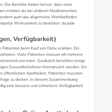
n. Die Berichte heben hervor, dass viele
en erleben als bei anderen Medikamenten.
, sondern auch das allgemeine Wohlbefinden
viduelle Wirksamkeit zu beachten, da jede
gen, Verfügbarkeit)
e Patienten beim Kauf von Delix erleben. Ein
potheken. Viele Patienten müssen oft mehrere
trierend sein kann. Zusätzlich berichten einige
igen Gesundheitsforen thematisiert werden. Ein
 in öffentlichen Apotheken. Patienten mussten
chfrage zu decken. In diesem Zusammenhang
fig eine bessere und schnellere Verfügbarkeit