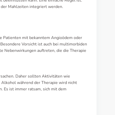
beeinflussen kann. Eine einfache Regel ist:
 der Mahlzeiten integriert werden.
owie Patienten mit bekanntem Angioödem oder
esondere Vorsicht ist auch bei multimorbiden
e Nebenwirkungen auftreten, die die Therapie
sachen. Daher sollten Aktivitäten wie
 Alkohol während der Therapie wird nicht
. Es ist immer ratsam, sich mit dem