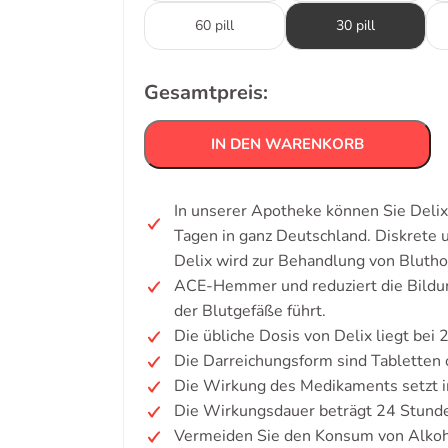
60 pill
30 pill
Gesamtpreis:
IN DEN WARENKORB
In unserer Apotheke können Sie Delix
Tagen in ganz Deutschland. Diskrete
Delix wird zur Behandlung von Blutho
ACE-Hemmer und reduziert die Bildun
der Blutgefäße führt.
Die übliche Dosis von Delix liegt bei 
Die Darreichungsform sind Tabletten 
Die Wirkung des Medikaments setzt i
Die Wirkungsdauer beträgt 24 Stund
Vermeiden Sie den Konsum von Alkoh