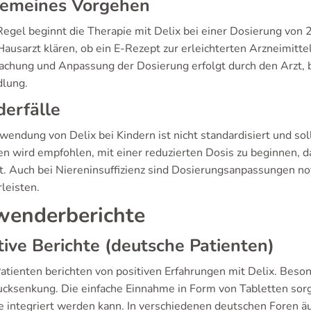
gemeines Vorgehen
Regel beginnt die Therapie mit Delix bei einer Dosierung von 2
Hausarzt klären, ob ein E-Rezept zur erleichterten Arzneimitt
chung und Anpassung der Dosierung erfolgt durch den Arzt, ba
lung.
erfälle
endung von Delix bei Kindern ist nicht standardisiert und sol
en wird empfohlen, mit einer reduzierten Dosis zu beginnen, d
t. Auch bei Niereninsuffizienz sind Dosierungsanpassungen no
leisten.
enderberichte
tive Berichte (deutsche Patienten)
Patienten berichten von positiven Erfahrungen mit Delix. Beso
ucksenkung. Die einfache Einnahme in Form von Tabletten sorgt
e integriert werden kann. In verschiedenen deutschen Foren äu