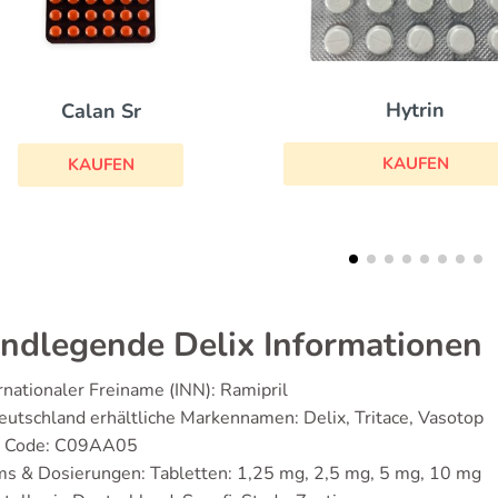
Hytrin
Tertensif
KAUFEN
KAUFEN
ndlegende Delix Informationen
rnationaler Freiname (INN): Ramipril
eutschland erhältliche Markennamen: Delix, Tritace, Vasotop
 Code: C09AA05
s & Dosierungen: Tabletten: 1,25 mg, 2,5 mg, 5 mg, 10 mg