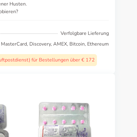
ener Husten.
obieren?
Verfolgbare Lieferung
, MasterCard, Discovery, AMEX, Bitcoin, Ethereum
uftpostdienst) für Bestellungen über € 172