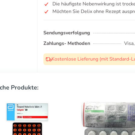
Die häufigste Nebenwirkung ist trock
Möchten Sie Delix ohne Rezept auspr
Sendungsverfolgung
Zahlungs- Methoden
Visa
Kostenlose Lieferung (mit Standard-L
che Produkte: