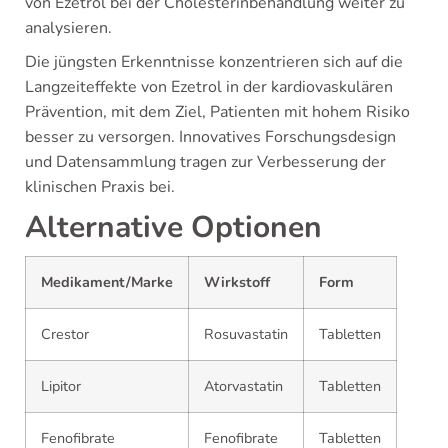
von Ezetrol bei der Cholesterinbehandlung weiter zu
analysieren.
Die jüngsten Erkenntnisse konzentrieren sich auf die
Langzeiteffekte von Ezetrol in der kardiovaskulären
Prävention, mit dem Ziel, Patienten mit hohem Risiko
besser zu versorgen. Innovatives Forschungsdesign
und Datensammlung tragen zur Verbesserung der
klinischen Praxis bei.
Alternative Optionen
Medikament/Marke
Wirkstoff
Form
Crestor
Rosuvastatin
Tabletten
Lipitor
Atorvastatin
Tabletten
Fenofibrate
Fenofibrate
Tabletten