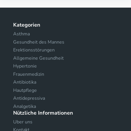
Kategorien
Asthma
Gesundheit des Mannes
Erektionsstörungen
Allgemeine Gesundheit
Hypertonie
Frauenmedizin
Antibiotika
Hautpflege
Antidepressiva
Analgetika
Nützliche Informationen
Uber uns
Kontakt