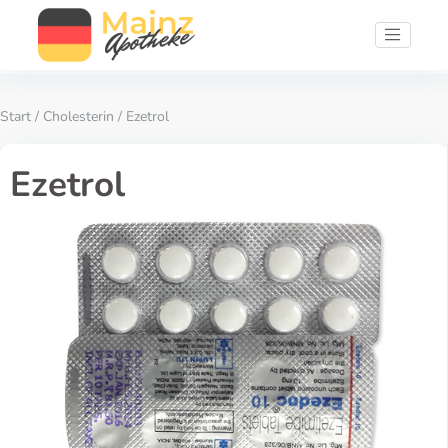
Start
/
Cholesterin
/ Ezetrol
Ezetrol