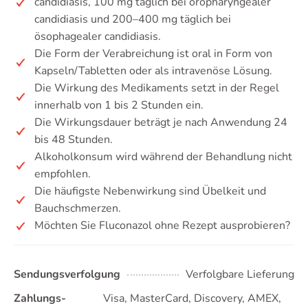
candidiasis, 100 mg täglich bei oropharyngealer
candidiasis und 200–400 mg täglich bei
ösophagealer candidiasis.
Die Form der Verabreichung ist oral in Form von
Kapseln/Tabletten oder als intravenöse Lösung.
Die Wirkung des Medikaments setzt in der Regel
innerhalb von 1 bis 2 Stunden ein.
Die Wirkungsdauer beträgt je nach Anwendung 24
bis 48 Stunden.
Alkoholkonsum wird während der Behandlung nicht
empfohlen.
Die häufigste Nebenwirkung sind Übelkeit und
Bauchschmerzen.
Möchten Sie Fluconazol ohne Rezept ausprobieren?
Sendungsverfolgung
Verfolgbare Lieferung
Zahlungs-
Visa, MasterCard, Discovery, AMEX,