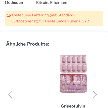
Methoden
Bitcoin, Ethereum
Kostenlose Lieferung (mit Standard-
Luftpostdienst) für Bestellungen über € 172
Ähnliche Produkte:
Griseofulvin