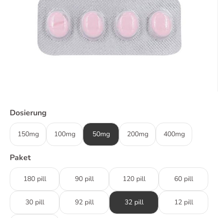
Dosierung
150mg
100mg
50mg
200mg
400mg
Paket
180 pill
90 pill
120 pill
60 pill
30 pill
92 pill
32 pill
12 pill