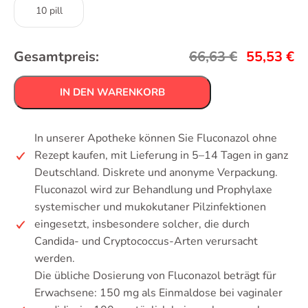
10 pill
Gesamtpreis:
66,63
€
55,53
€
IN DEN WARENKORB
In unserer Apotheke können Sie Fluconazol ohne
Rezept kaufen, mit Lieferung in 5–14 Tagen in ganz
Deutschland. Diskrete und anonyme Verpackung.
Fluconazol wird zur Behandlung und Prophylaxe
systemischer und mukokutaner Pilzinfektionen
eingesetzt, insbesondere solcher, die durch
Candida- und Cryptococcus-Arten verursacht
werden.
Die übliche Dosierung von Fluconazol beträgt für
Erwachsene: 150 mg als Einmaldose bei vaginaler