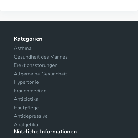
Kategorien
Asthma
Gesundheit des Mannes
Erektionsstörungen
Allgemeine Gesundheit
Hypertonie
Frauenmedizin
Antibiotika
Hautpflege
Antidepressiva
Analgetika
Nützliche Informationen