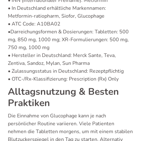
• INN (Internationaler Freiname): Metformin
• In Deutschland erhältliche Markennamen:
Metformin-ratiopharm, Siofor, Glucophage
• ATC Code: A10BA02
•Darreichungsformen & Dosierungen: Tabletten: 500
mg, 850 mg, 1000 mg; XR-Formulierungen: 500 mg,
750 mg, 1000 mg
• Hersteller in Deutschland: Merck Sante, Teva,
Zentiva, Sandoz, Mylan, Sun Pharma
• Zulassungsstatus in Deutschland: Rezeptpflichtig
• OTC-/Rx-Klassifizierung: Prescription (Rx) Only
Alltagsnutzung & Besten
Praktiken
Die Einnahme von Glucophage kann je nach
persönlicher Routine variieren. Viele Patienten
nehmen die Tabletten morgens, um mit einem stabilen
Blutzuckerspiegel in den Tag zu starten. Alternativ