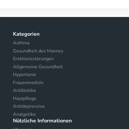
Kategorien
Asthma
Gesundheit des Mannes
Erektionsstörungen
Allgemeine Gesundheit
Hypertonie
Frauenmedizin
Antibiotika
Hautpflege
Antidepressiva
Analgetika
Nützliche Informationen