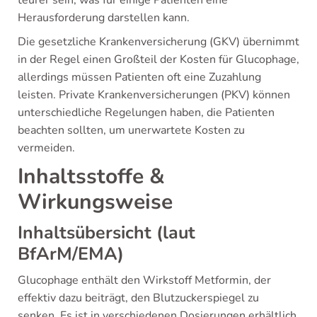
teurer sein, was für einige Patienten eine
Herausforderung darstellen kann.
Die gesetzliche Krankenversicherung (GKV) übernimmt
in der Regel einen Großteil der Kosten für Glucophage,
allerdings müssen Patienten oft eine Zuzahlung
leisten. Private Krankenversicherungen (PKV) können
unterschiedliche Regelungen haben, die Patienten
beachten sollten, um unerwartete Kosten zu
vermeiden.
Inhaltsstoffe &
Wirkungsweise
Inhaltsübersicht (laut
BfArM/EMA)
Glucophage enthält den Wirkstoff Metformin, der
effektiv dazu beiträgt, den Blutzuckerspiegel zu
senken. Es ist in verschiedenen Dosierungen erhältlich,