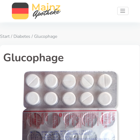
Start
/
Diabetes
/ Glucophage
Glucophage