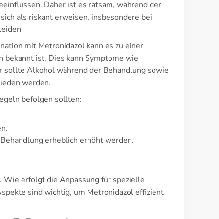
eeinflussen. Daher ist es ratsam, während der
ich als riskant erweisen, insbesondere bei
leiden.
nation mit Metronidazol kann es zu einer
n bekannt ist. Dies kann Symptome wie
er sollte Alkohol während der Behandlung sowie
mieden werden.
egeln befolgen sollten:
en.
 Behandlung erheblich erhöht werden.
. Wie erfolgt die Anpassung für spezielle
pekte sind wichtig, um Metronidazol effizient