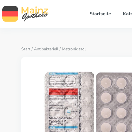
Startseite
Kat
Start
/
Antibakteriell
/ Metronidazol