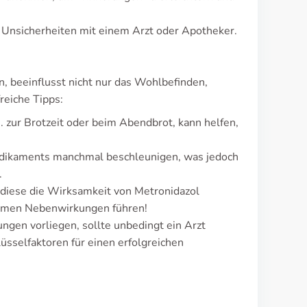
i Unsicherheiten mit einem Arzt oder Apotheker.
, beeinflusst nicht nur das Wohlbefinden,
reiche Tipps:
 zur Brotzeit oder beim Abendbrot, kann helfen,
edikaments manchmal beschleunigen, was jedoch
.
 diese die Wirksamkeit von Metronidazol
ehmen Nebenwirkungen führen!
gen vorliegen, sollte unbedingt ein Arzt
sselfaktoren für einen erfolgreichen