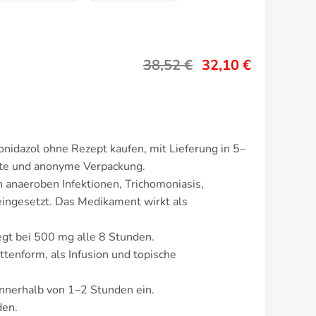
38,52
€
32,10
€
nidazol ohne Rezept kaufen, mit Lieferung in 5–
ete und anonyme Verpackung.
 anaeroben Infektionen, Trichomoniasis,
eingesetzt. Das Medikament wirkt als
egt bei 500 mg alle 8 Stunden.
ttenform, als Infusion und topische
nnerhalb von 1–2 Stunden ein.
den.