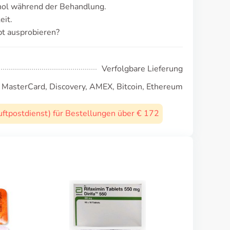
ol während der Behandlung.
eit.
t ausprobieren?
Verfolgbare Lieferung
, MasterCard, Discovery, AMEX, Bitcoin, Ethereum
uftpostdienst) für Bestellungen über € 172