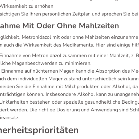
Wirksamkeit zu erhöhen.
sichtigen Sie Ihren persönlichen Zeitplan und sprechen Sie be
nahme Mit Oder Ohne Mahlzeiten
glichkeit, Metronidazol mit oder ohne Mahlzeiten einzunehmen
n auch die Wirksamkeit des Medikaments. Hier sind einige hilf
Einnahme von Metronidazol zusammen mit einer Mahlzeit, z. B.
liche Magenbeschwerden zu minimieren.
e Einnahme auf nüchternen Magen kann die Absorption des M
ach dem individuellen Magenzustand unterschiedlich sein kann
eiden Sie die Einnahme mit Milchprodukten oder Alkohol, da
inträchtigen können. Insbesondere Alkohol kann zu unangen
nklarheiten bestehen oder spezielle gesundheitliche Bedingun
tiert werden. Die richtige Dosierung und Anwendung sind Schlü
ieansatz.
herheitsprioritäten