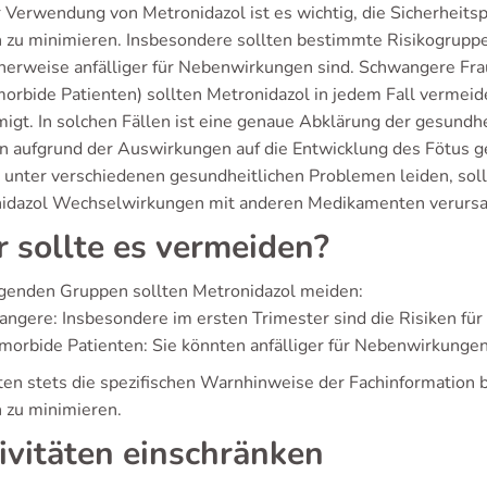
r Verwendung von Metronidazol ist es wichtig, die Sicherheitsp
n zu minimieren. Insbesondere sollten bestimmte Risikogruppen
herweise anfälliger für Nebenwirkungen sind. Schwangere Fr
orbide Patienten) sollten Metronidazol in jedem Fall vermeide
igt. In solchen Fällen ist eine genaue Abklärung der gesundh
n aufgrund der Auswirkungen auf die Entwicklung des Fötus ge
s unter verschiedenen gesundheitlichen Problemen leiden, sol
idazol Wechselwirkungen mit anderen Medikamenten verursa
 sollte es vermeiden?
lgenden Gruppen sollten Metronidazol meiden:
angere: Insbesondere im ersten Trimester sind die Risiken fü
imorbide Patienten: Sie könnten anfälliger für Nebenwirkung
lten stets die spezifischen Warnhinweise der Fachinformation 
n zu minimieren.
ivitäten einschränken