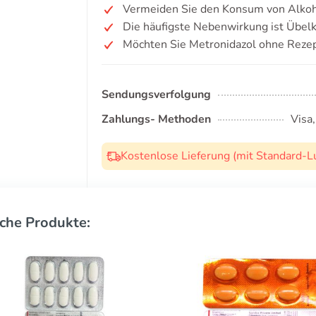
Vermeiden Sie den Konsum von Alkoh
Die häufigste Nebenwirkung ist Übelk
Möchten Sie Metronidazol ohne Rezep
Sendungsverfolgung
Zahlungs- Methoden
Visa
Kostenlose Lieferung (mit Standard-L
che Produkte: