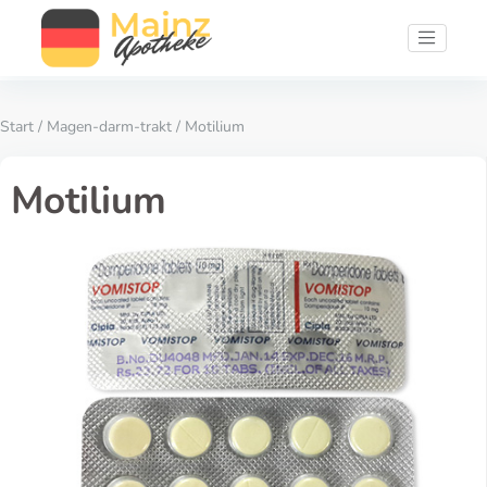
Start
/
Magen-darm-trakt
/ Motilium
Motilium