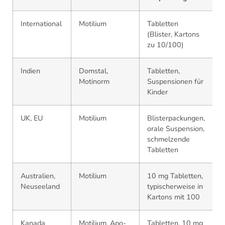
International
Motilium
Tabletten
(Blister, Kartons
zu 10/100)
Indien
Domstal,
Tabletten,
Motinorm
Suspensionen für
Kinder
UK, EU
Motilium
Blisterpackungen,
orale Suspension,
schmelzende
Tabletten
Australien,
Motilium
10 mg Tabletten,
Neuseeland
typischerweise in
Kartons mit 100
Kanada
Motilium, Apo-
Tabletten, 10 mg