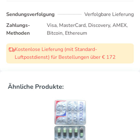
Sendungsverfolgung
Verfolgbare Lieferung
Zahlungs-
Visa, MasterCard, Discovery, AMEX,
Methoden
Bitcoin, Ethereum
Kostenlose Lieferung (mit Standard-
Luftpostdienst) für Bestellungen über € 172
Ähnliche Produkte: