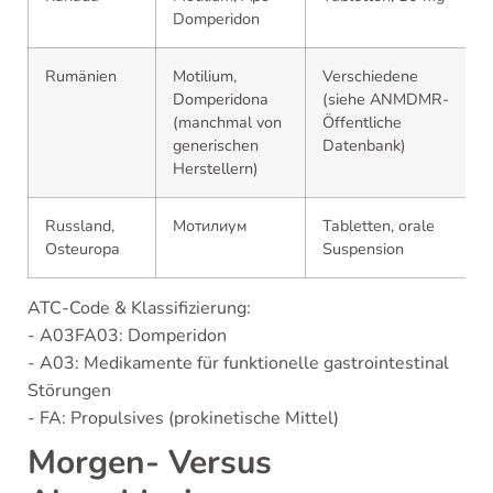
Domperidon
Rumänien
Motilium,
Verschiedene
Domperidona
(siehe ANMDMR-
(manchmal von
Öffentliche
generischen
Datenbank)
Herstellern)
Russland,
Мотилиум
Tabletten, orale
Osteuropa
Suspension
ATC-Code & Klassifizierung:
- A03FA03: Domperidon
- A03: Medikamente für funktionelle gastrointestinal
Störungen
- FA: Propulsives (prokinetische Mittel)
Morgen- Versus