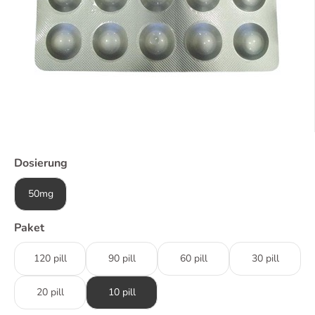
Dosierung
50mg
Paket
120 pill
90 pill
60 pill
30 pill
20 pill
10 pill