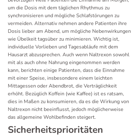
bevorzugen viele Patienten die Einnahme am Morgen,
um die Dosis mit dem täglichen Rhythmus zu
synchronisieren und mögliche Schlafstörungen zu
vermeiden. Alternativ nehmen andere Patienten ihre
Dosis lieber am Abend, um mögliche Nebenwirkungen
wie Übelkeit tagsüber zu minimieren. Wichtig ist,
individuelle Vorlieben und Tagesabläufe mit dem
Hausarzt abzusprechen. Auch wenn Naltrexon sowohl
mit als auch ohne Nahrung eingenommen werden
kann, berichten einige Patienten, dass die Einnahme
mit einer Speise, insbesondere einem leichten
Mittagessen oder Abendbrot, die Verträglichkeit
erhöht. Bezüglich Koffein (wie Kaffee) ist es ratsam,
dies in Maßen zu konsumieren, da es die Wirkung von
Naltrexon nicht beeinflusst, jedoch möglicherweise
das allgemeine Wohlbefinden steigert.
Sicherheitsprioritäten