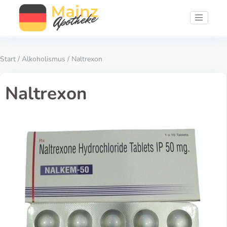
Start
/
Alkoholismus
/ Naltrexon
Naltrexon