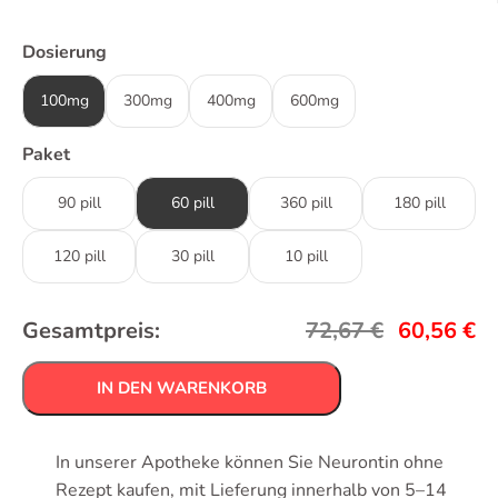
Dosierung
100mg
300mg
400mg
600mg
Paket
90 pill
60 pill
360 pill
180 pill
120 pill
30 pill
10 pill
Gesamtpreis:
72,67
€
60,56
€
IN DEN WARENKORB
In unserer Apotheke können Sie Neurontin ohne
Rezept kaufen, mit Lieferung innerhalb von 5–14