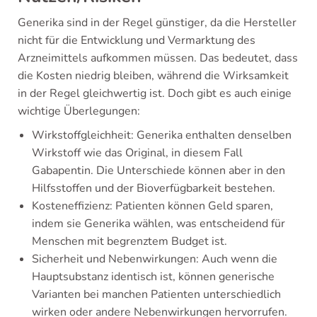
Generika sind in der Regel günstiger, da die Hersteller
nicht für die Entwicklung und Vermarktung des
Arzneimittels aufkommen müssen. Das bedeutet, dass
die Kosten niedrig bleiben, während die Wirksamkeit
in der Regel gleichwertig ist. Doch gibt es auch einige
wichtige Überlegungen:
Wirkstoffgleichheit: Generika enthalten denselben
Wirkstoff wie das Original, in diesem Fall
Gabapentin. Die Unterschiede können aber in den
Hilfsstoffen und der Bioverfügbarkeit bestehen.
Kosteneffizienz: Patienten können Geld sparen,
indem sie Generika wählen, was entscheidend für
Menschen mit begrenztem Budget ist.
Sicherheit und Nebenwirkungen: Auch wenn die
Hauptsubstanz identisch ist, können generische
Varianten bei manchen Patienten unterschiedlich
wirken oder andere Nebenwirkungen hervorrufen.