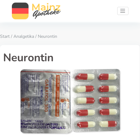
Start
/
Analgetika
/ Neurontin
Neurontin