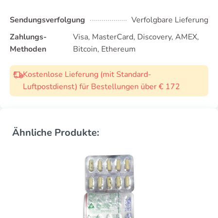
Sendungsverfolgung
Verfolgbare Lieferung
Zahlungs-
Visa, MasterCard, Discovery, AMEX,
Methoden
Bitcoin, Ethereum
Kostenlose Lieferung (mit Standard-
Luftpostdienst) für Bestellungen über € 172
Ähnliche Produkte: