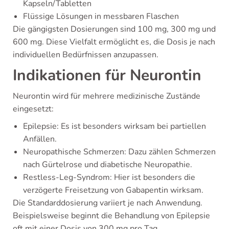
Kapseln/Tabletten
Flüssige Lösungen in messbaren Flaschen
Die gängigsten Dosierungen sind 100 mg, 300 mg und
600 mg. Diese Vielfalt ermöglicht es, die Dosis je nach
individuellen Bedürfnissen anzupassen.
Indikationen für Neurontin
Neurontin wird für mehrere medizinische Zustände
eingesetzt:
Epilepsie: Es ist besonders wirksam bei partiellen
Anfällen.
Neuropathische Schmerzen: Dazu zählen Schmerzen
nach Gürtelrose und diabetische Neuropathie.
Restless-Leg-Syndrom: Hier ist besonders die
verzögerte Freisetzung von Gabapentin wirksam.
Die Standarddosierung variiert je nach Anwendung.
Beispielsweise beginnt die Behandlung von Epilepsie
oft mit einer Dosis von 300 mg pro Tag.