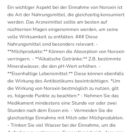
Ein wichtiger Aspekt bei der Einnahme von Noroxin ist
die Art der Nahrungsmittel, die gleichzeitig konsumiert
werden. Das Arzneimittel sollte am besten auf
nüchternen Magen eingenommen werden, um seine
volle Wirksamkeit zu entfalten. ### Diese
Nahrungsmittel sind besonders relevant: -
**Milchprodukte:** Können die Absorption von Noroxin
verringern. - **Alkalische Getränke:** Z.B. bestimmte
Mineralwässer, die den pH-Wert erhöhen. -
**Eisenhaltige Lebensmittel:** Diese können ebenfalls
die Wirkung des Antibiotikums beeinträchtigen. *Um
die Wirkung von Noroxin bestmöglich zu nutzen, gilt
es, folgende Punkte zu beachten:* - Nehmen Sie das
Medikament mindestens eine Stunde vor oder zwei
Stunden nach dem Essen ein. - Vermeiden Sie die
gleichzeitige Einnahme mit Milch oder Milchprodukten.
- Trinken Sie viel Wasser bei der Einnahme, um die