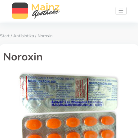
Start
/
Antibiotika
/ Noroxin
Noroxin