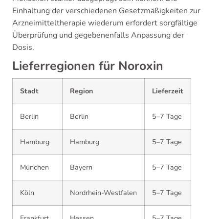
Einhaltung der verschiedenen Gesetzmäßigkeiten zur
Arzneimitteltherapie wiederum erfordert sorgfältige
Überprüfung und gegebenenfalls Anpassung der
Dosis.
Lieferregionen für Noroxin
Stadt
Region
Lieferzeit
Berlin
Berlin
5–7 Tage
Hamburg
Hamburg
5–7 Tage
München
Bayern
5–7 Tage
Köln
Nordrhein-Westfalen
5–7 Tage
Frankfurt
Hessen
5–7 Tage