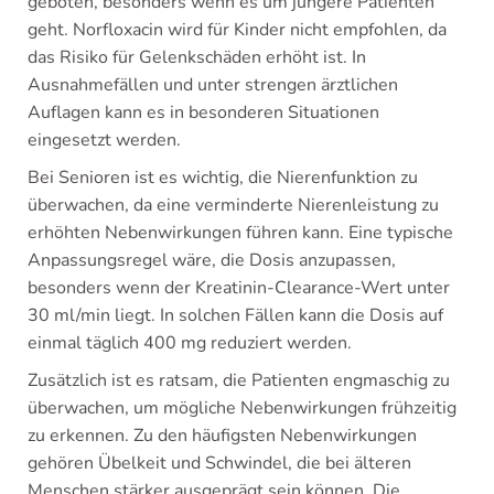
geboten, besonders wenn es um jüngere Patienten
geht. Norfloxacin wird für Kinder nicht empfohlen, da
das Risiko für Gelenkschäden erhöht ist. In
Ausnahmefällen und unter strengen ärztlichen
Auflagen kann es in besonderen Situationen
eingesetzt werden.
Bei Senioren ist es wichtig, die Nierenfunktion zu
überwachen, da eine verminderte Nierenleistung zu
erhöhten Nebenwirkungen führen kann. Eine typische
Anpassungsregel wäre, die Dosis anzupassen,
besonders wenn der Kreatinin-Clearance-Wert unter
30 ml/min liegt. In solchen Fällen kann die Dosis auf
einmal täglich 400 mg reduziert werden.
Zusätzlich ist es ratsam, die Patienten engmaschig zu
überwachen, um mögliche Nebenwirkungen frühzeitig
zu erkennen. Zu den häufigsten Nebenwirkungen
gehören Übelkeit und Schwindel, die bei älteren
Menschen stärker ausgeprägt sein können. Die