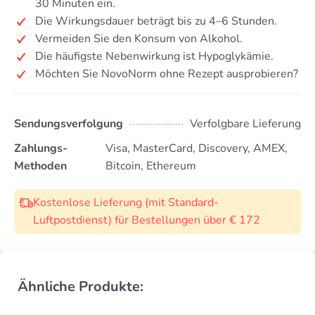
30 Minuten ein.
Die Wirkungsdauer beträgt bis zu 4–6 Stunden.
Vermeiden Sie den Konsum von Alkohol.
Die häufigste Nebenwirkung ist Hypoglykämie.
Möchten Sie NovoNorm ohne Rezept ausprobieren?
Sendungsverfolgung
Verfolgbare Lieferung
Zahlungs-
Visa, MasterCard, Discovery, AMEX,
Methoden
Bitcoin, Ethereum
Kostenlose Lieferung (mit Standard-
Luftpostdienst) für Bestellungen über € 172
Ähnliche Produkte: