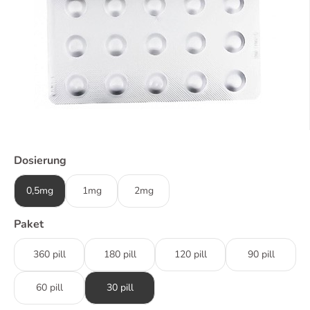
Dosierung
0,5mg
1mg
2mg
Paket
360 pill
180 pill
120 pill
90 pill
60 pill
30 pill