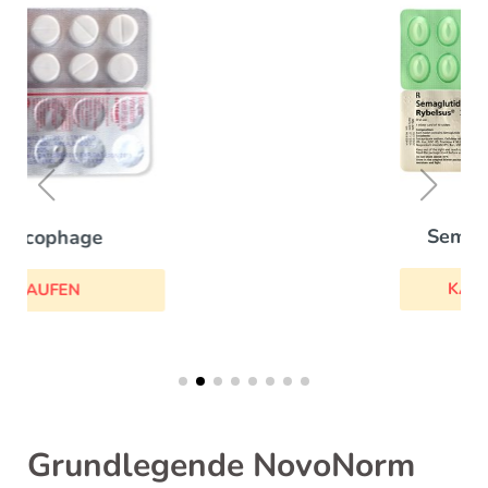
Semaglutid
KAUFEN
Grundlegende NovoNorm