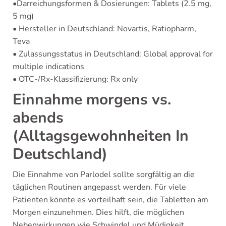
•Darreichungsformen & Dosierungen: Tablets (2.5 mg,
5 mg)
• Hersteller in Deutschland: Novartis, Ratiopharm,
Teva
• Zulassungsstatus in Deutschland: Global approval for
multiple indications
• OTC-/Rx-Klassifizierung: Rx only
Einnahme morgens vs.
abends
(Alltagsgewohnheiten In
Deutschland)
Die Einnahme von Parlodel sollte sorgfältig an die
täglichen Routinen angepasst werden. Für viele
Patienten könnte es vorteilhaft sein, die Tabletten am
Morgen einzunehmen. Dies hilft, die möglichen
Nebenwirkungen wie Schwindel und Müdigkeit