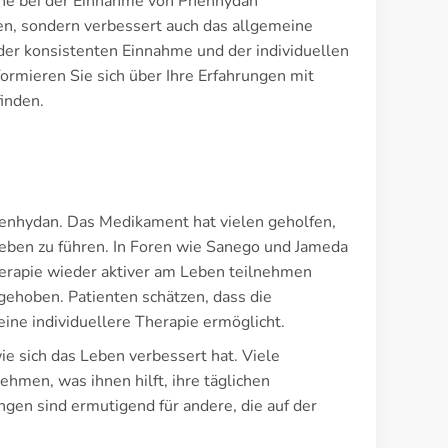
tine bei der Einnahme von Phenhydan
llen, sondern verbessert auch das allgemeine
der konsistenten Einnahme und der individuellen
ormieren Sie sich über Ihre Erfahrungen mit
inden.
henhydan. Das Medikament hat vielen geholfen,
 Leben zu führen. In Foren wie Sanego und Jameda
herapie wieder aktiver am Leben teilnehmen
rgehoben. Patienten schätzen, dass die
ine individuellere Therapie ermöglicht.
ie sich das Leben verbessert hat. Viele
hmen, was ihnen hilft, ihre täglichen
gen sind ermutigend für andere, die auf der