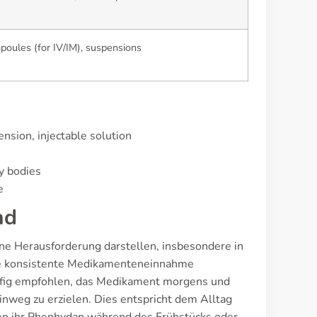
poules (for IV/IM), suspensions
nsion, injectable solution
y bodies
e
nd
ine Herausforderung darstellen, insbesondere in
eine konsistente Medikamenteneinnahme
äufig empfohlen, das Medikament morgens und
weg zu erzielen. Dies entspricht dem Alltag