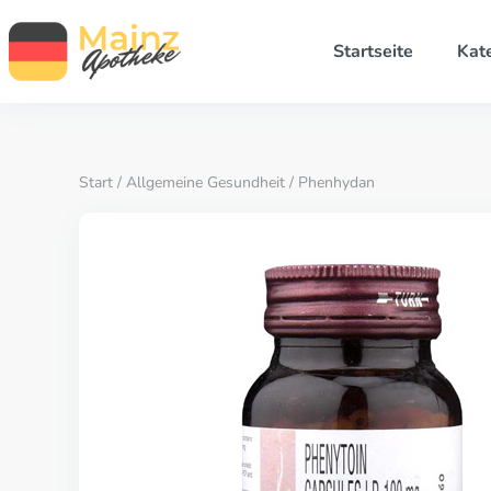
Startseite
Kat
Start
/
Allgemeine Gesundheit
/ Phenhydan