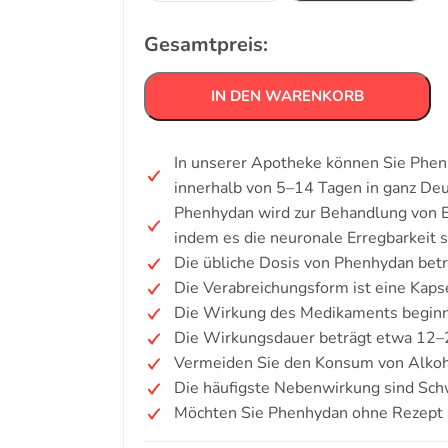
Gesamtpreis:
IN DEN WARENKORB
In unserer Apotheke können Sie Phen
innerhalb von 5–14 Tagen in ganz De
Phenhydan wird zur Behandlung von E
indem es die neuronale Erregbarkeit st
Die übliche Dosis von Phenhydan bet
Die Verabreichungsform ist eine Kaps
Die Wirkung des Medikaments beginn
Die Wirkungsdauer beträgt etwa 12–2
Vermeiden Sie den Konsum von Alkoh
Die häufigste Nebenwirkung sind Sch
Möchten Sie Phenhydan ohne Rezept 