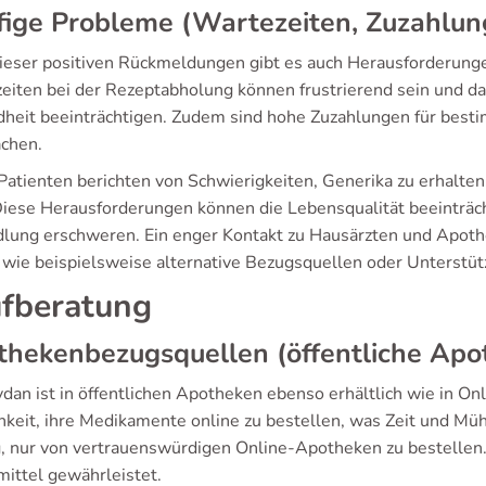
ige Probleme (Wartezeiten, Zuzahlun
dieser positiven Rückmeldungen gibt es auch Herausforderungen
eiten bei der Rezeptabholung können frustrierend sein und da
heit beeinträchtigen. Zudem sind hohe Zuzahlungen für besti
chen.
Patienten berichten von Schwierigkeiten, Generika zu erhalten, 
Diese Herausforderungen können die Lebensqualität beeinträch
lung erschweren. Ein enger Kontakt zu Hausärzten und Apoth
, wie beispielsweise alternative Bezugsquellen oder Unterst
fberatung
hekenbezugsquellen (öffentliche Apo
dan ist in öffentlichen Apotheken ebenso erhältlich wie in On
keit, ihre Medikamente online zu bestellen, was Zeit und Mühe
g, nur von vertrauenswürdigen Online-Apotheken zu bestellen. 
mittel gewährleistet.