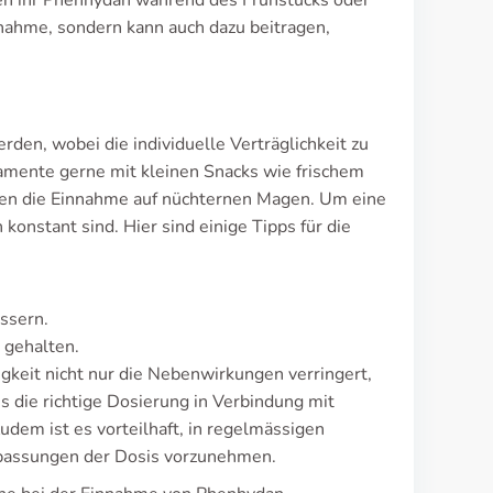
ten ihr Phenhydan während des Frühstücks oder
fnahme, sondern kann auch dazu beitragen,
n, wobei die individuelle Verträglichkeit zu
kamente gerne mit kleinen Snacks wie frischem
gen die Einnahme auf nüchternen Magen. Um eine
konstant sind. Hier sind einige Tipps für die
ssern.
 gehalten.
keit nicht nur die Nebenwirkungen verringert,
s die richtige Dosierung in Verbindung mit
udem ist es vorteilhaft, in regelmässigen
passungen der Dosis vorzunehmen.