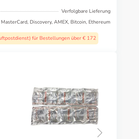
Verfolgbare Lieferung
, MasterCard, Discovery, AMEX, Bitcoin, Ethereum
uftpostdienst) für Bestellungen über € 172