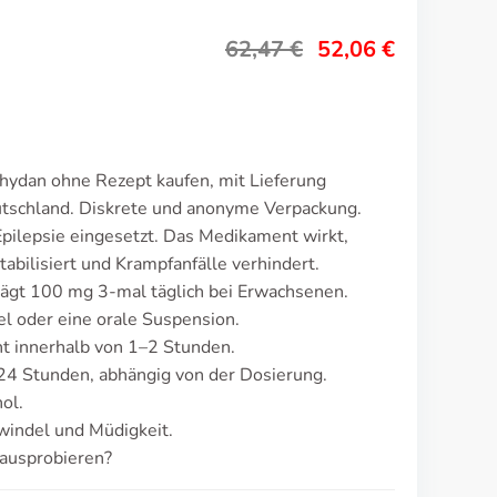
62,47
€
52,06
€
hydan ohne Rezept kaufen, mit Lieferung
utschland. Diskrete und anonyme Verpackung.
pilepsie eingesetzt. Das Medikament wirkt,
abilisiert und Krampfanfälle verhindert.
rägt 100 mg 3-mal täglich bei Erwachsenen.
el oder eine orale Suspension.
t innerhalb von 1–2 Stunden.
4 Stunden, abhängig von der Dosierung.
ol.
windel und Müdigkeit.
ausprobieren?