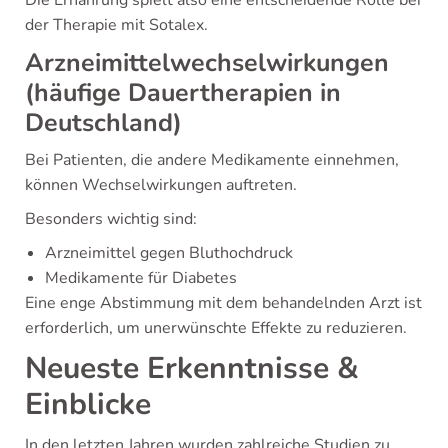
Die Ernährung spielt also eine entscheidende Rolle bei
der Therapie mit Sotalex.
Arzneimittelwechselwirkungen
(häufige Dauertherapien in
Deutschland)
Bei Patienten, die andere Medikamente einnehmen,
können Wechselwirkungen auftreten.
Besonders wichtig sind:
Arzneimittel gegen Bluthochdruck
Medikamente für Diabetes
Eine enge Abstimmung mit dem behandelnden Arzt ist
erforderlich, um unerwünschte Effekte zu reduzieren.
Neueste Erkenntnisse &
Einblicke
In den letzten Jahren wurden zahlreiche Studien zu