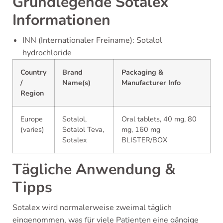
Grundlegende Sotalex
Informationen
INN (Internationaler Freiname): Sotalol
hydrochloride
Country
Brand
Packaging &
/
Name(s)
Manufacturer Info
Region
Europe
Sotalol,
Oral tablets, 40 mg, 80
(varies)
Sotalol Teva,
mg, 160 mg
Sotalex
BLISTER/BOX
Tägliche Anwendung &
Tipps
Sotalex wird normalerweise zweimal täglich
eingenommen, was für viele Patienten eine gängige