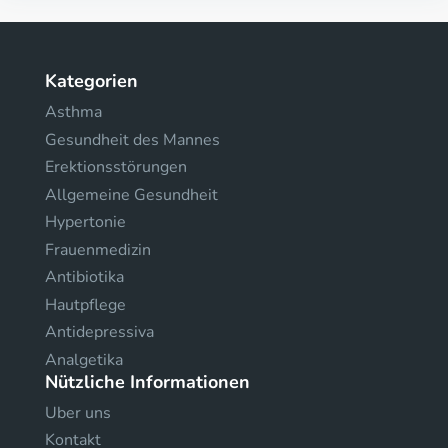
Kategorien
Asthma
Gesundheit des Mannes
Erektionsstörungen
Allgemeine Gesundheit
Hypertonie
Frauenmedizin
Antibiotika
Hautpflege
Antidepressiva
Analgetika
Nützliche Informationen
Uber uns
Kontakt