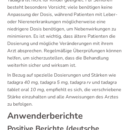
Tadagra ist nicht für Kinder geeignet. Für Senioren
besteht besondere Vorsicht; viele benötigen keine
Anpassung der Dosis, während Patienten mit Leber-
oder Nierenerkrankungen möglicherweise eine
niedrigere Dosis benötigen, um Nebenwirkungen zu
minimieren. Es ist wichtig, dass ältere Patienten die
Dosierung und mögliche Veränderungen mit ihrem
Arzt absprechen. Regelmäßige Überprüfungen können
helfen, um sicherzustellen, dass die Behandlung
weiterhin sicher und wirksam ist.
In Bezug auf spezielle Dosierungen und Stärken wie
tadagra 40 mg
,
tadagra 5 mg
,
tadagra rv
und
tadagra
tablet oral 10 mg
, empfiehlt es sich, die verschriebene
Stärke einzuhalten und alle Anweisungen des Arztes
zu befolgen.
Anwenderberichte
Positive Berichte (deutsche