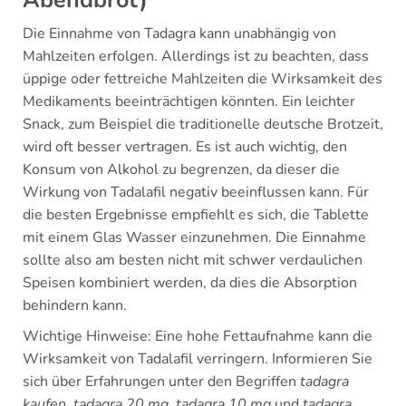
Abendbrot)
Die Einnahme von Tadagra kann unabhängig von
Mahlzeiten erfolgen. Allerdings ist zu beachten, dass
üppige oder fettreiche Mahlzeiten die Wirksamkeit des
Medikaments beeinträchtigen könnten. Ein leichter
Snack, zum Beispiel die traditionelle deutsche Brotzeit,
wird oft besser vertragen. Es ist auch wichtig, den
Konsum von Alkohol zu begrenzen, da dieser die
Wirkung von Tadalafil negativ beeinflussen kann. Für
die besten Ergebnisse empfiehlt es sich, die Tablette
mit einem Glas Wasser einzunehmen. Die Einnahme
sollte also am besten nicht mit schwer verdaulichen
Speisen kombiniert werden, da dies die Absorption
behindern kann.
Wichtige Hinweise: Eine hohe Fettaufnahme kann die
Wirksamkeit von Tadalafil verringern. Informieren Sie
sich über Erfahrungen unter den Begriffen
tadagra
kaufen
,
tadagra 20 mg
,
tadagra 10 mg
und
tadagra