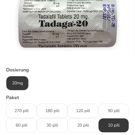
Dosierung
20mg
Paket
270 pill
180 pill
120 pill
90 pill
60 pill
30 pill
20 pill
10 pill