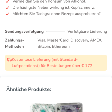
Vermeiden Sie den Konsum von Alkohol.
Die häufigste Nebenwirkung ist Kopfschmerz.
Möchten Sie Tadagra ohne Rezept ausprobieren?
Sendungsverfolgung
Verfolgbare Lieferung
Zahlungs-
Visa, MasterCard, Discovery, AMEX,
Methoden
Bitcoin, Ethereum
Kostenlose Lieferung (mit Standard-
Luftpostdienst) für Bestellungen über € 172
Ähnliche Produkte: