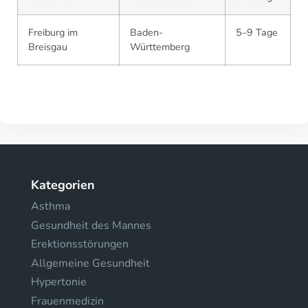
Freiburg im
Baden-
5–9 Tage
Breisgau
Württemberg
Kategorien
Asthma
Gesundheit des Mannes
Erektionsstörungen
Allgemeine Gesundheit
Hypertonie
Frauenmedizin