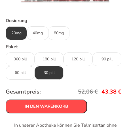
Dosierung
20mg
40mg
80mg
Paket
360 pill
180 pill
120 pill
90 pill
60 pill
30 pill
Gesamtpreis:
52,06
€
43,38
€
IN DEN WARENKORB
In unserer Apotheke können Sie Telmisartan ohne