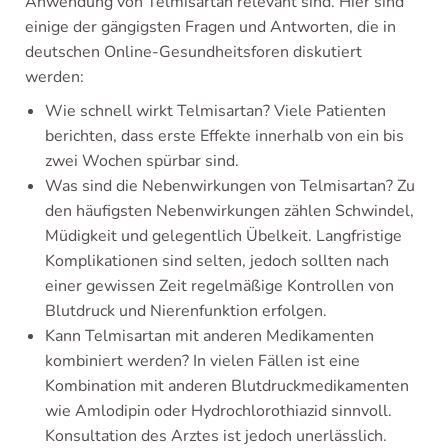
Anwendung von Telmisartan relevant sind. Hier sind
einige der gängigsten Fragen und Antworten, die in
deutschen Online-Gesundheitsforen diskutiert
werden:
Wie schnell wirkt Telmisartan? Viele Patienten
berichten, dass erste Effekte innerhalb von ein bis
zwei Wochen spürbar sind.
Was sind die Nebenwirkungen von Telmisartan? Zu
den häufigsten Nebenwirkungen zählen Schwindel,
Müdigkeit und gelegentlich Übelkeit. Langfristige
Komplikationen sind selten, jedoch sollten nach
einer gewissen Zeit regelmäßige Kontrollen von
Blutdruck und Nierenfunktion erfolgen.
Kann Telmisartan mit anderen Medikamenten
kombiniert werden? In vielen Fällen ist eine
Kombination mit anderen Blutdruckmedikamenten
wie Amlodipin oder Hydrochlorothiazid sinnvoll.
Konsultation des Arztes ist jedoch unerlässlich.