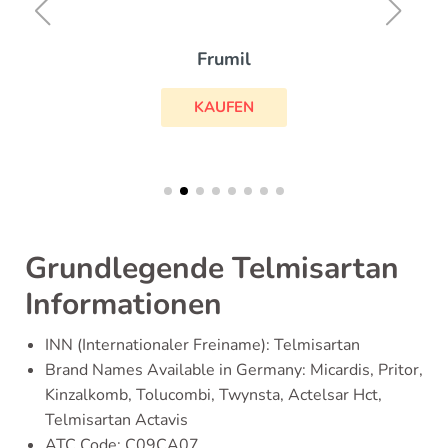
Frumil
KAUFEN
Grundlegende Telmisartan
Informationen
INN (Internationaler Freiname): Telmisartan
Brand Names Available in Germany: Micardis, Pritor,
Kinzalkomb, Tolucombi, Twynsta, Actelsar Hct,
Telmisartan Actavis
ATC Code: C09CA07