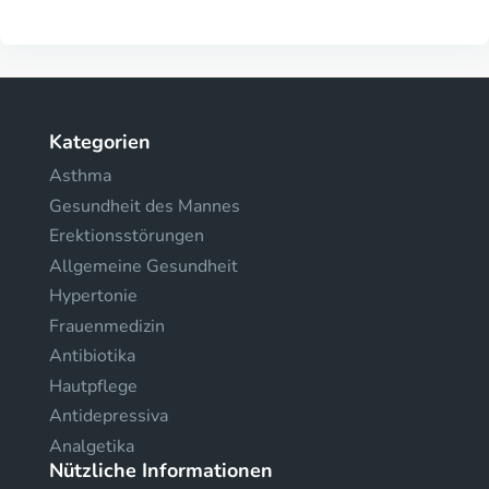
Kategorien
Asthma
Gesundheit des Mannes
Erektionsstörungen
Allgemeine Gesundheit
Hypertonie
Frauenmedizin
Antibiotika
Hautpflege
Antidepressiva
Analgetika
Nützliche Informationen