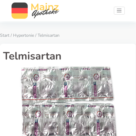
Start
/
Hypertonie
/ Telmisartan
Telmisartan