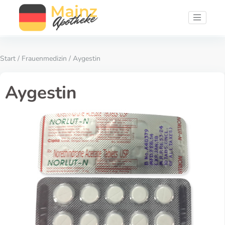
Start
/
Frauenmedizin
/ Aygestin
Aygestin