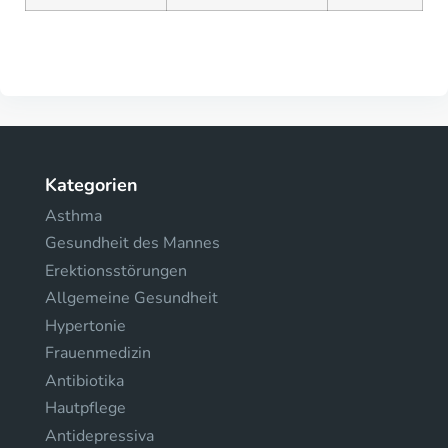
Kategorien
Asthma
Gesundheit des Mannes
Erektionsstörungen
Allgemeine Gesundheit
Hypertonie
Frauenmedizin
Antibiotika
Hautpflege
Antidepressiva