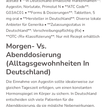
acetate • **In Deutschland erhältliche Markennamen**:
Aygestin, Norlutate, Primolut N • **ATC Code**:
G03AC01 • **Forms & Dosierungen**: Tabletten, 5
mg oral • **Hersteller in Deutschland**: Diverse lokale
Anbieter für Generika • **Zulassungsstatus in
Deutschland**: Verschreibungspflichtig (Rx) •
**OTC-/Rx-Klassifizierung**: Nur mit Rezept erhältlich
Morgen- Vs.
Abenddosierung
(Alltagsgewohnheiten In
Deutschland)
Die Einnahme von Aygestin sollte idealerweise zur
gleichen Tageszeit erfolgen, um einen konstanten
Hormonspiegel im Körper zu sichern. In Deutschland
entscheiden sich viele Patienten für die
Abenddosierung, da sie mögliche Nebenwirkungen,