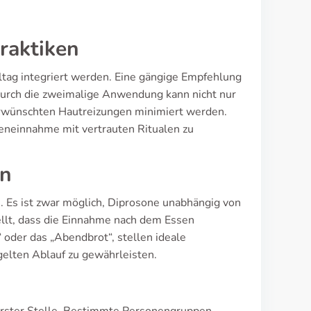
raktiken
ltag integriert werden. Eine gängige Empfehlung
Durch die zweimalige Anwendung kann nicht nur
erwünschten Hautreizungen minimiert werden.
eneinnahme mit vertrauten Ritualen zu
en
. Es ist zwar möglich, Diprosone unabhängig von
ellt, dass die Einnahme nach dem Essen
“ oder das „Abendbrot“, stellen ideale
elten Ablauf zu gewährleisten.