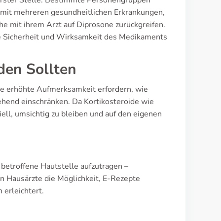
erster Stelle. Bestimmte Personengruppen
n mit mehreren gesundheitlichen Erkrankungen,
he mit ihrem Arzt auf Diprosone zurückgreifen.
ie Sicherheit und Wirksamkeit des Medikaments
den Sollten
ie erhöhte Aufmerksamkeit erfordern, wie
hend einschränken. Da Kortikosteroide wie
ell, umsichtig zu bleiben und auf den eigenen
betroffene Hautstelle aufzutragen –
en Hausärzte die Möglichkeit, E-Rezepte
 erleichtert.