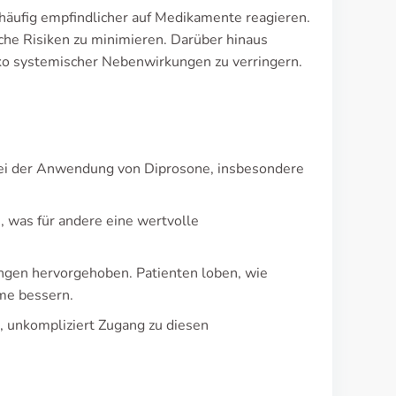
 häufig empfindlicher auf Medikamente reagieren.
che Risiken zu minimieren. Darüber hinaus
iko systemischer Nebenwirkungen zu verringern.
 bei der Anwendung von Diprosone, insbesondere
, was für andere eine wertvolle
ngen hervorgehoben. Patienten loben, wie
me bessern.
t, unkompliziert Zugang zu diesen