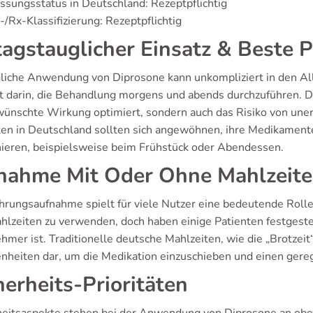
ssungsstatus in Deutschland: Rezeptpflichtig
/Rx-Klassifizierung: Rezeptpflichtig
tagstauglicher Einsatz & Beste P
gliche Anwendung von Diprosone kann unkompliziert in den Al
t darin, die Behandlung morgens und abends durchzuführen. 
wünschte Wirkung optimiert, sondern auch das Risiko von un
ten in Deutschland sollten sich angewöhnen, ihre Medikament
ieren, beispielsweise beim Frühstück oder Abendessen.
nahme Mit Oder Ohne Mahlzeit
hrungsaufnahme spielt für viele Nutzer eine bedeutende Rolle
hlzeiten zu verwenden, doch haben einige Patienten festgest
mer ist. Traditionelle deutsche Mahlzeiten, wie die „Brotzeit
nheiten dar, um die Medikation einzuschieben und einen gereg
herheits-Prioritäten