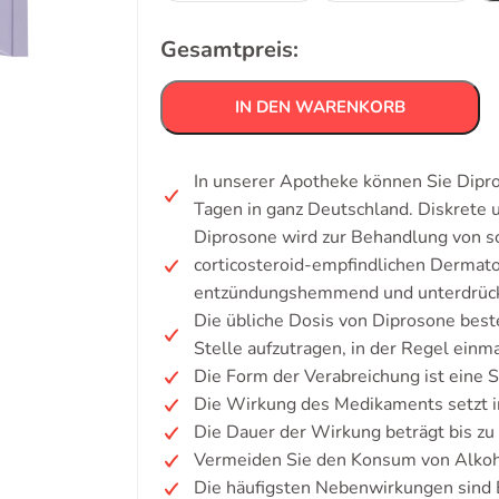
Gesamtpreis:
IN DEN WARENKORB
In unserer Apotheke können Sie Dipro
Tagen in ganz Deutschland. Diskrete
Diprosone wird zur Behandlung von s
corticosteroid-empfindlichen Dermat
entzündungshemmend und unterdrück
Die übliche Dosis von Diprosone beste
Stelle aufzutragen, in der Regel einma
Die Form der Verabreichung ist eine 
Die Wirkung des Medikaments setzt in
Die Dauer der Wirkung beträgt bis zu
Vermeiden Sie den Konsum von Alkoh
Die häufigsten Nebenwirkungen sind B