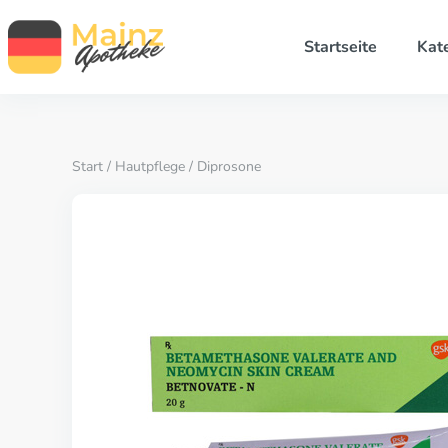
Startseite
Kat
Start
/
Hautpflege
/ Diprosone