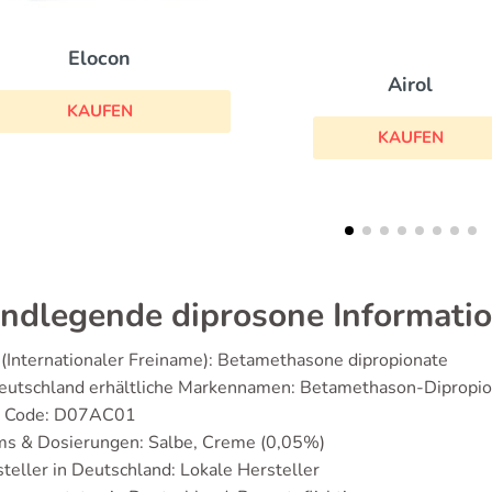
Infectoscab
Airol
KAUFEN
KAUFEN
ndlegende diprosone Informati
(Internationaler Freiname): Betamethasone dipropionate
Deutschland erhältliche Markennamen: Betamethason-Dipropio
 Code: D07AC01
ms & Dosierungen: Salbe, Creme (0,05%)
teller in Deutschland: Lokale Hersteller