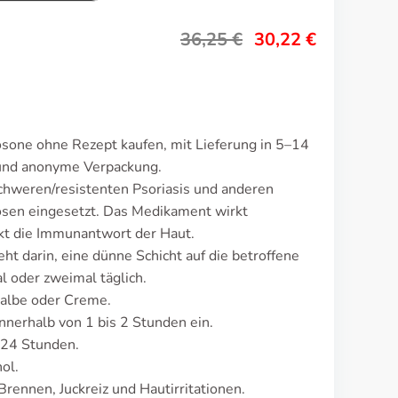
36,25
€
30,22
€
sone ohne Rezept kaufen, mit Lieferung in 5–14
 und anonyme Verpackung.
chweren/resistenten Psoriasis und anderen
osen eingesetzt. Das Medikament wirkt
t die Immunantwort der Haut.
ht darin, eine dünne Schicht auf die betroffene
l oder zweimal täglich.
Salbe oder Creme.
nerhalb von 1 bis 2 Stunden ein.
 24 Stunden.
ol.
rennen, Juckreiz und Hautirritationen.