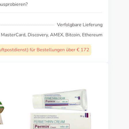
ausprobieren?
Verfolgbare Lieferung
, MasterCard, Discovery, AMEX, Bitcoin, Ethereum
uftpostdienst) für Bestellungen über € 172
Daxas