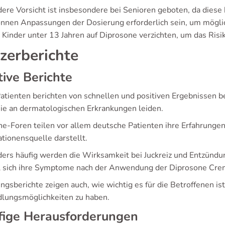
ere Vorsicht ist insbesondere bei Senioren geboten, da diese
önnen Anpassungen der Dosierung erforderlich sein, um mögli
n Kinder unter 13 Jahren auf Diprosone verzichten, um das Ris
zerberichte
tive Berichte
Patienten berichten von schnellen und positiven Ergebnissen
ie an dermatologischen Erkrankungen leiden.
ine-Foren teilen vor allem deutsche Patienten ihre Erfahrungen
tionensquelle darstellt.
ers häufig werden die Wirksamkeit bei Juckreiz und Entzündu
l sich ihre Symptome nach der Anwendung der Diprosone Cre
ngsberichte zeigen auch, wie wichtig es für die Betroffenen is
lungsmöglichkeiten zu haben.
fige Herausforderungen