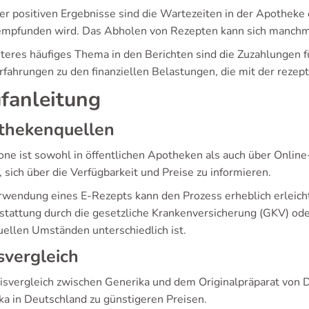
er positiven Ergebnisse sind die Wartezeiten in der Apotheke 
 empfunden wird. Das Abholen von Rezepten kann sich manchma
iteres häufiges Thema in den Berichten sind die Zuzahlungen f
Erfahrungen zu den finanziellen Belastungen, die mit der rezep
fanleitung
thekenquellen
one ist sowohl in öffentlichen Apotheken als auch über Online
 sich über die Verfügbarkeit und Preise zu informieren.
rwendung eines E-Rezepts kann den Prozess erheblich erleicht
stattung durch die gesetzliche Krankenversicherung (GKV) ode
duellen Umständen unterschiedlich ist.
svergleich
eisvergleich zwischen Generika und dem Originalpräparat von D
ka in Deutschland zu günstigeren Preisen.