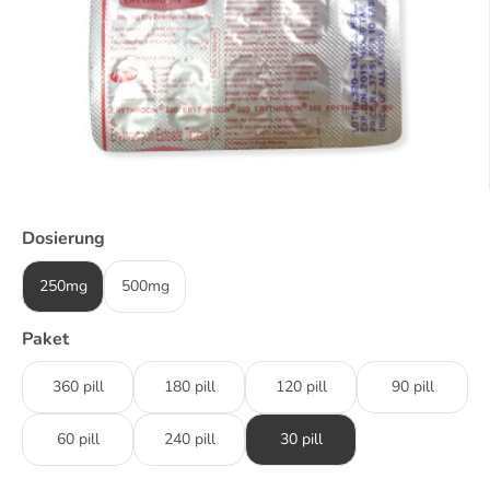
Dosierung
250mg
500mg
Paket
360 pill
180 pill
120 pill
90 pill
60 pill
240 pill
30 pill