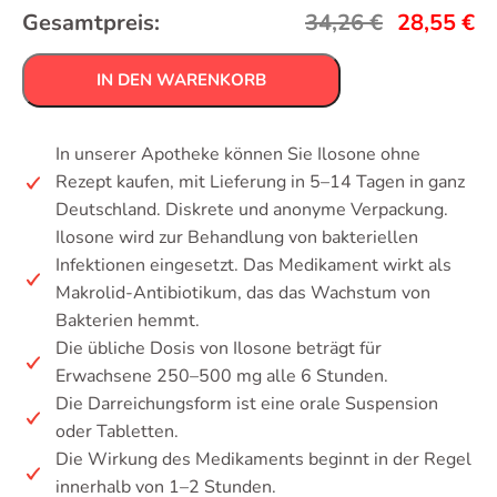
Gesamtpreis:
34,26
€
28,55
€
IN DEN WARENKORB
In unserer Apotheke können Sie Ilosone ohne
Rezept kaufen, mit Lieferung in 5–14 Tagen in ganz
Deutschland. Diskrete und anonyme Verpackung.
Ilosone wird zur Behandlung von bakteriellen
Infektionen eingesetzt. Das Medikament wirkt als
Makrolid-Antibiotikum, das das Wachstum von
Bakterien hemmt.
Die übliche Dosis von Ilosone beträgt für
Erwachsene 250–500 mg alle 6 Stunden.
Die Darreichungsform ist eine orale Suspension
oder Tabletten.
Die Wirkung des Medikaments beginnt in der Regel
innerhalb von 1–2 Stunden.