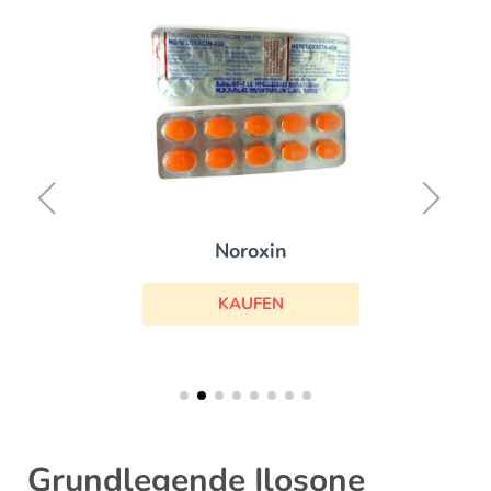
Noroxin
KAUFEN
Grundlegende Ilosone