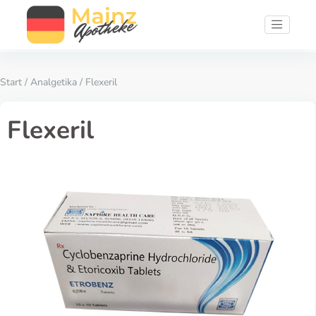
Start
/
Analgetika
/ Flexeril
Flexeril