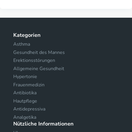
Kategorien
Asthma
Gesundheit des Mannes
Erektionsstörungen
Allgemeine Gesundheit
Hypertonie
Frauenmedizin
Antibiotika
Hautpflege
Antidepressiva
Analgetika
Nützliche Informationen