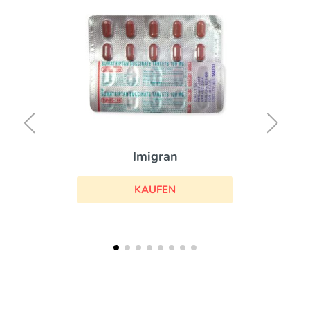
Imigran
KAUFEN