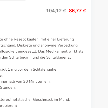
104,12
€
86,77
€
te ohne Rezept kaufen, mit einer Lieferung
utschland. Diskrete und anonyme Verpackung.
flosigkeit eingesetzt. Das Medikament wirkt als
en Schlafbeginn und die Schlafdauer zu
trägt 1 mg vor dem Schlafengehen.
e.
nnerhalb von 30 Minuten ein.
 Stunden.
itterer/metallischer Geschmack im Mund.
probieren?