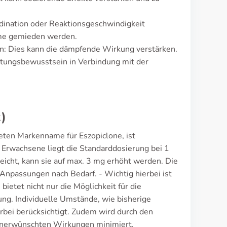
rdination oder Reaktionsgeschwindigkeit
ahme gemieden werden.
n: Dies kann die dämpfende Wirkung verstärken.
ortungsbewusstsein in Verbindung mit der
)
teten Markenname für Eszopiclone, ist
 Erwachsene liegt die Standarddosierung bei 1
eicht, kann sie auf max. 3 mg erhöht werden. Die
 Anpassungen nach Bedarf. - Wichtig hierbei ist
ietet nicht nur die Möglichkeit für die
ng. Individuelle Umstände, wie bisherige
rbei berücksichtigt. Zudem wird durch den
unerwünschten Wirkungen minimiert.