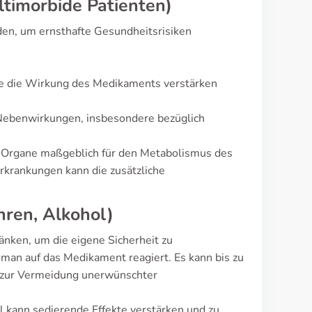
timorbide Patienten)
en, um ernsthafte Gesundheitsrisiken
ie die Wirkung des Medikaments verstärken
 Nebenwirkungen, insbesondere bezüglich
e Organe maßgeblich für den Metabolismus des
rkrankungen kann die zusätzliche
hren, Alkohol)
änken, um die eigene Sicherheit zu
 man auf das Medikament reagiert. Es kann bis zu
ps zur Vermeidung unerwünschter
 kann sedierende Effekte verstärken und zu