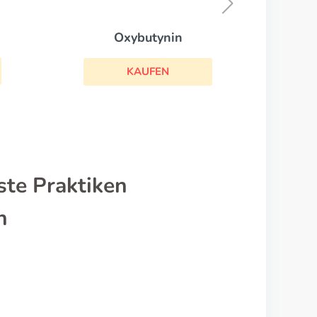
KAUFEN
te Praktiken
n