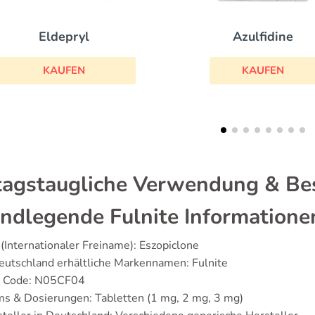
Azulfidine
Oxybutynin
KAUFEN
KAUFEN
tagstaugliche Verwendung & Bes
ndlegende Fulnite Informatione
(Internationaler Freiname): Eszopiclone
eutschland erhältliche Markennamen: Fulnite
 Code: N05CF04
s & Dosierungen: Tabletten (1 mg, 2 mg, 3 mg)