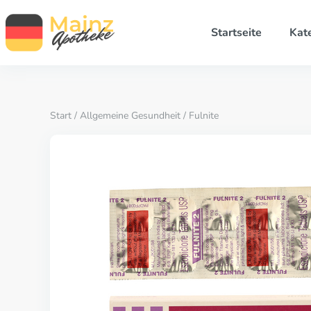
Startseite
Kat
Start
/
Allgemeine Gesundheit
/ Fulnite