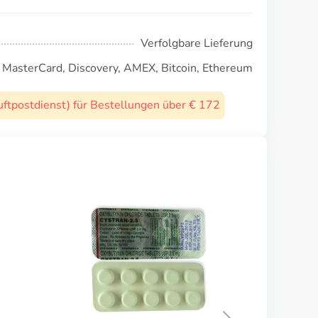
Verfolgbare Lieferung
, MasterCard, Discovery, AMEX, Bitcoin, Ethereum
uftpostdienst) für Bestellungen über € 172
Cycrin