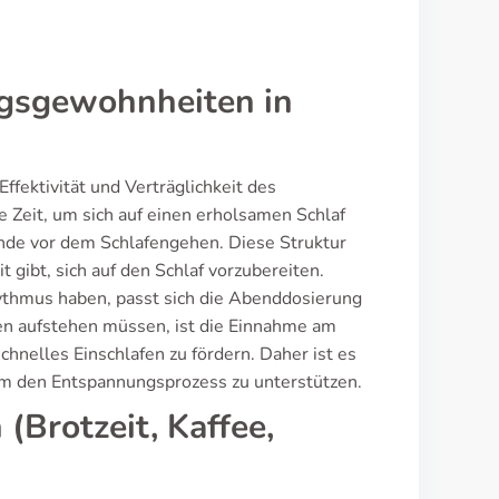
agsgewohnheiten in
ffektivität und Verträglichkeit des
 Zeit, um sich auf einen erholsamen Schlaf
unde vor dem Schlafengehen. Diese Struktur
t gibt, sich auf den Schlaf vorzubereiten.
ythmus haben, passt sich die Abenddosierung
gen aufstehen müssen, ist die Einnahme am
hnelles Einschlafen zu fördern. Daher ist es
m den Entspannungsprozess zu unterstützen.
(Brotzeit, Kaffee,