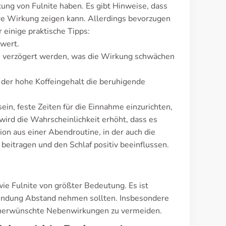
ung von Fulnite haben. Es gibt Hinweise, dass
e Wirkung zeigen kann. Allerdings bevorzugen
 einige praktische Tipps:
wert.
te verzögert werden, was die Wirkung schwächen
der hohe Koffeingehalt die beruhigende
ein, feste Zeiten für die Einnahme einzurichten,
wird die Wahrscheinlichkeit erhöht, dass es
n aus einer Abendroutine, in der auch die
beitragen und den Schlaf positiv beeinflussen.
ie Fulnite von größter Bedeutung. Es ist
nwendung Abstand nehmen sollten. Insbesondere
 unerwünschte Nebenwirkungen zu vermeiden.