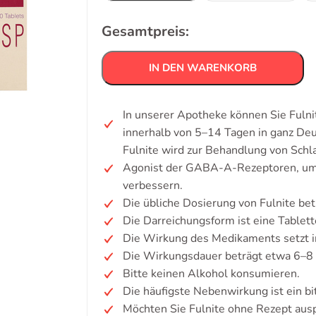
Gesamtpreis:
IN DEN WARENKORB
In unserer Apotheke können Sie Fulni
innerhalb von 5–14 Tagen in ganz De
Fulnite wird zur Behandlung von Schla
Agonist der GABA-A-Rezeptoren, um d
verbessern.
Die übliche Dosierung von Fulnite be
Die Darreichungsform ist eine Tablett
Die Wirkung des Medikaments setzt i
Die Wirkungsdauer beträgt etwa 6–8
Bitte keinen Alkohol konsumieren.
Die häufigste Nebenwirkung ist ein b
Möchten Sie Fulnite ohne Rezept aus