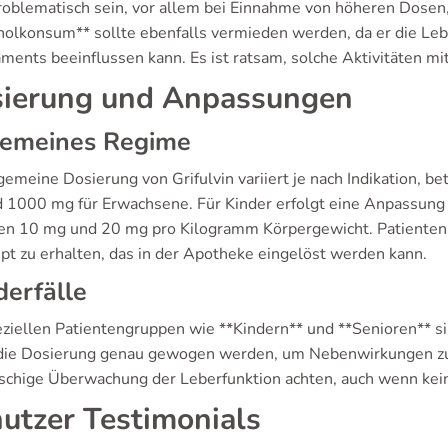
roblematisch sein, vor allem bei Einnahme von höheren Dosen,
holkonsum** sollte ebenfalls vermieden werden, da er die Leb
ments beeinflussen kann. Es ist ratsam, solche Aktivitäten m
ierung und Anpassungen
gemeines Regime
gemeine Dosierung von Grifulvin variiert je nach Indikation, b
 1000 mg für Erwachsene. Für Kinder erfolgt eine Anpassung
en 10 mg und 20 mg pro Kilogramm Körpergewicht. Patienten s
pt zu erhalten, das in der Apotheke eingelöst werden kann.
erfälle
eziellen Patientengruppen wie **Kindern** und **Senioren** s
 die Dosierung genau gewogen werden, um Nebenwirkungen zu 
chige Überwachung der Leberfunktion achten, auch wenn kein
utzer Testimonials