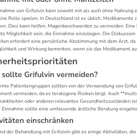
nnahme von Grifulvin kann sowohl mit als auch ohne Nahrung erf
eine Rolle spielen. In Deutschland ist es üblich, Medikamente
ten. Dies kann helfen, Magenbeschwerden zu vermeiden. Eine kl
ute Möglichkeit sein, die Einnahme einzulegen. Die Diskussi
iten erfordert eine persönliche Abstimmung mit dem Arzt, da
glichkeit und Wirkung bemerken, wenn sie das Medikament a
herheitsprioritäten
sollte Grifulvin vermeiden?
mte Patientengruppen sollten von der Verwendung von Griful
ment vermeiden, da es teratogene Risiken birgt. Auch **multi
rankheiten oder anderen relevantes Gesundheitszuständen le
r Einnahme sollte eine umfassende ärztliche Beratung eingeh
vitäten einschränken
d der Behandlung mit Grifulvin gibt es einige Aktivitäten, die