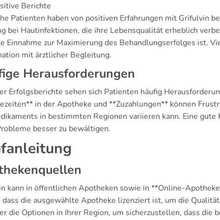
sitive Berichte
e Patienten haben von positiven Erfahrungen mit Grifulvin ber
 bei Hautinfektionen, die ihre Lebensqualität erheblich verbes
te Einnahme zur Maximierung des Behandlungserfolges ist. Vie
ation mit ärztlicher Begleitung.
fige Herausforderungen
der Erfolgsberichte sehen sich Patienten häufig Herausforderu
ezeiten** in der Apotheke und **Zuzahlungen** können Frustra
dikaments in bestimmten Regionen variieren kann. Eine gute
Probleme besser zu bewältigen.
fanleitung
thekenquellen
vin kann in öffentlichen Apotheken sowie in **Online-Apotheke
 dass die ausgewählte Apotheke lizenziert ist, um die Qualität
er die Optionen in Ihrer Region, um sicherzustellen, dass die