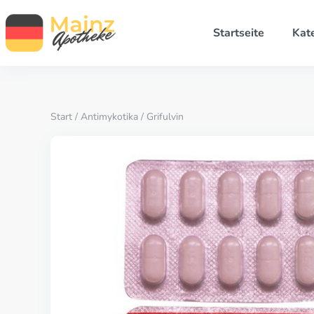
Startseite
Kat
Start
/
Antimykotika
/ Grifulvin