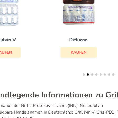
Griseofulvin
Diflucan
KAUFEN
KAUFEN
ndlegende Informationen zu Gri
rnationaler Nicht-Protektiver Name (INN): Griseofulvin
ügbare Handelsnamen in Deutschland: Grifulvin V, Gris-PEG, F