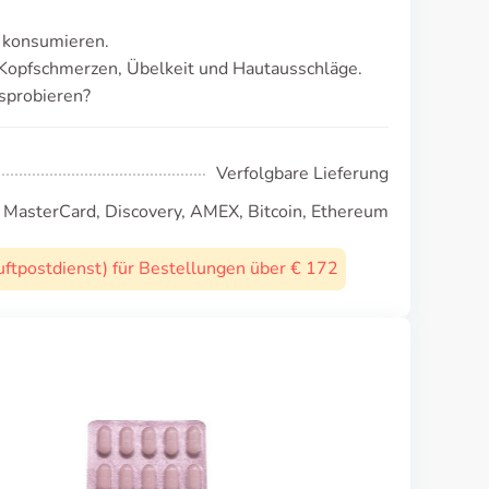
u konsumieren.
Kopfschmerzen, Übelkeit und Hautausschläge.
sprobieren?
Verfolgbare Lieferung
, MasterCard, Discovery, AMEX, Bitcoin, Ethereum
uftpostdienst) für Bestellungen über € 172