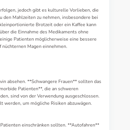
olgen, jedoch gibt es kulturelle Vorlieben, die
 zu den Mahlzeiten zu nehmen, insbesondere bei
einportionierte Brotzeit oder ein Kaffee kann
on über die Einnahme des Medikaments ohne
 einige Patienten möglicherweise eine bessere
uf nüchternen Magen einnehmen.
vin absehen. **Schwangere Frauen** sollten das
morbide Patienten**, die an schweren
iden, sind von der Verwendung ausgeschlossen.
olt werden, um mögliche Risiken abzuwägen.
 Patienten einschränken sollten. **Autofahren**