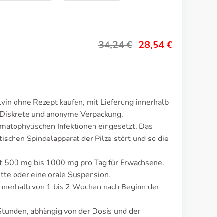
34,24
€
28,54
€
vin ohne Rezept kaufen, mit Lieferung innerhalb
 Diskrete und anonyme Verpackung.
rmatophytischen Infektionen eingesetzt. Das
schen Spindelapparat der Pilze stört und so die
ägt 500 mg bis 1000 mg pro Tag für Erwachsene.
tte oder eine orale Suspension.
nnerhalb von 1 bis 2 Wochen nach Beginn der
tunden, abhängig von der Dosis und der