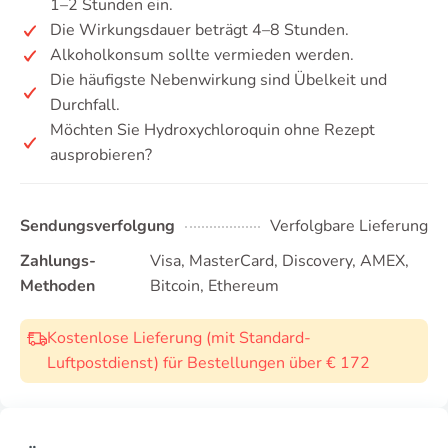
1–2 Stunden ein.
Die Wirkungsdauer beträgt 4–8 Stunden.
Alkoholkonsum sollte vermieden werden.
Die häufigste Nebenwirkung sind Übelkeit und
Durchfall.
Möchten Sie Hydroxychloroquin ohne Rezept
ausprobieren?
Sendungsverfolgung
Verfolgbare Lieferung
Zahlungs-
Visa, MasterCard, Discovery, AMEX,
Methoden
Bitcoin, Ethereum
Kostenlose Lieferung (mit Standard-
Luftpostdienst) für Bestellungen über € 172