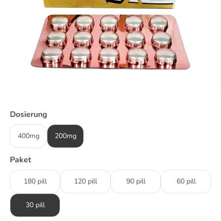
Dosierung
400mg
200mg
Paket
180 pill
120 pill
90 pill
60 pill
30 pill