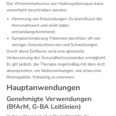
Der Wirkmechanismus von Hydroxychloroquin kann
vereinfacht beschrieben werden:
Hemmung von Entzündungen: Es beeinflusst die
Immunantwort und wirkt dabei
entzündungshemmend.
Symptomlinderung: Patienten berichten oft von
weniger Gelenkschmerzen und Schwellungen.
Durch diese Einflüsse wird eine generelle
Verbesserung des Gesundheitszustandes ermöglicht.
Es gilt jedoch, die Therapie regelmäßig mit dem Arzt
abzusprechen, um Nebenwirkungen, wie etwa eine
Retinopathie, frühzeitig zu erkennen.
Hauptanwendungen
Genehmigte Verwendungen
(BfArM, G-BA Leitlinien)