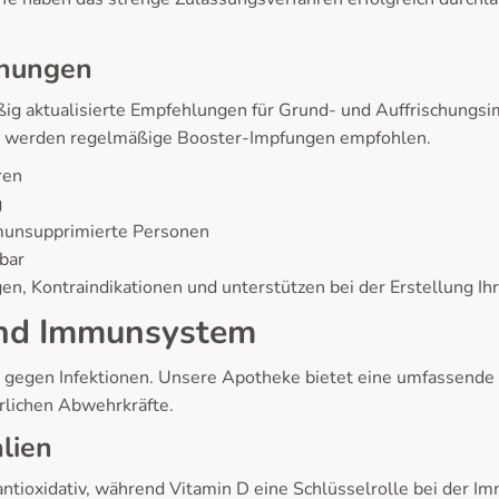
chungen
ig aktualisierte Empfehlungen für Grund- und Auffrischungsi
n werden regelmäßige Booster-Impfungen empfohlen.
ren
g
munsupprimierte Personen
bar
, Kontraindikationen und unterstützen bei der Erstellung Ihr
nd Immunsystem
ng gegen Infektionen. Unsere Apotheke bietet eine umfassend
rlichen Abwehrkräfte.
lien
ntioxidativ, während Vitamin D eine Schlüsselrolle bei der Im