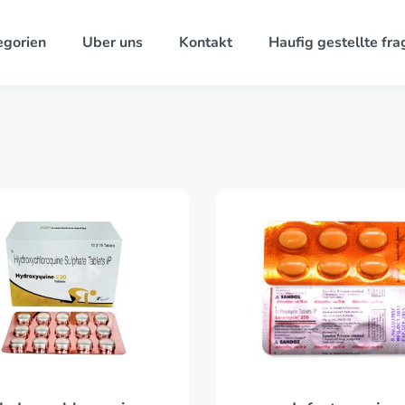
egorien
Uber uns
Kontakt
Haufig gestellte fra