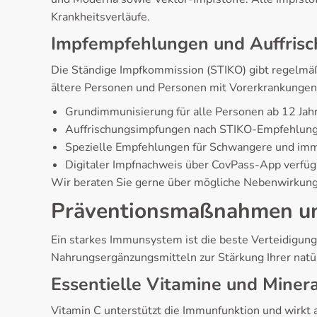
Krankheitsverläufe.
Impfempfehlungen und Auffris
Die Ständige Impfkommission (STIKO) gibt regelmäß
ältere Personen und Personen mit Vorerkrankunge
Grundimmunisierung für alle Personen ab 12 Jah
Auffrischungsimpfungen nach STIKO-Empfehlun
Spezielle Empfehlungen für Schwangere und im
Digitaler Impfnachweis über CovPass-App verfüg
Wir beraten Sie gerne über mögliche Nebenwirkungen
Präventionsmaßnahmen u
Ein starkes Immunsystem ist die beste Verteidigu
Nahrungsergänzungsmitteln zur Stärkung Ihrer natü
Essentielle Vitamine und Minera
Vitamin C unterstützt die Immunfunktion und wirkt a