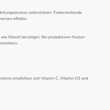
eilungsprozess unterstützen. Fiebersenkende
merzen effektiv.
n wie Eibisch beruhigen. Bei produktivem Husten
leichtern.
systems empfehlen sich Vitamin C, Vitamin D3 und