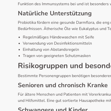
Funktion des Immunsystems bei und ist besonders w
Natürliche Unterstützung
Probiotika fördern eine gesunde Darmflora, die eng
Bedürfnissen. Ätherische Öle wie Eukalyptus und 
Regelmäßiges Händewaschen mit Seife
Verwendung von Desinfektionsmitteln
Einhaltung von Abstandsregeln
Tragen von geeigneten Schutzmasken
Risikogruppen und besond
Bestimmte Personengruppen benötigen besonderen Sc
Senioren und chronisch Kranke
Für ältere Menschen und Patienten mit Vorerkrank
und Hilfsmittel. Eine gut sortierte Hausapotheke m
Schwangere und Kinder