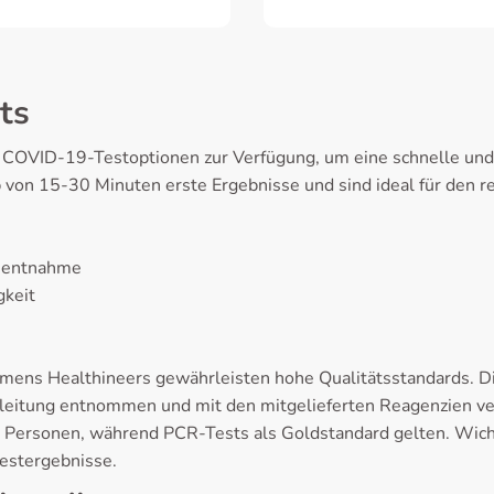
ts
 COVID-19-Testoptionen zur Verfügung, um eine schnelle und 
 von 15-30 Minuten erste Ergebnisse und sind ideal für den 
enentnahme
keit
ens Healthineers gewährleisten hohe Qualitätsstandards. Di
eitung entnommen und mit den mitgelieferten Reagenzien ver
 Personen, während PCR-Tests als Goldstandard gelten. Wicht
estergebnisse.