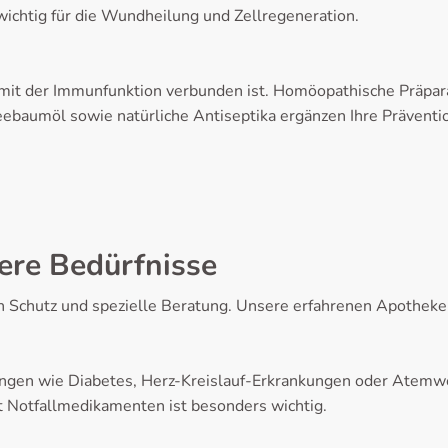
ichtig für die Wundheilung und Zellregeneration.
 mit der Immunfunktion verbunden ist. Homöopathische Präpara
Teebaumöl sowie natürliche Antiseptika ergänzen Ihre Präven
ere Bedürfnisse
hutz und spezielle Beratung. Unsere erfahrenen Apotheker s
ungen wie Diabetes, Herz-Kreislauf-Erkrankungen oder Atemw
it Notfallmedikamenten ist besonders wichtig.