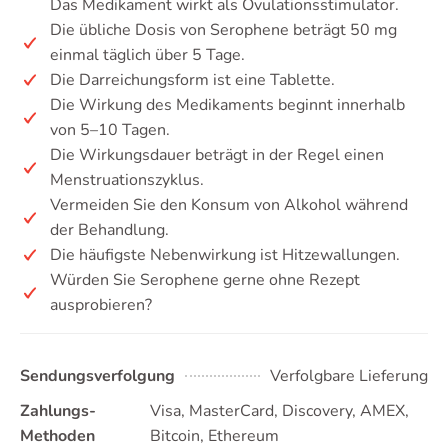
Das Medikament wirkt als Ovulationsstimulator.
Die übliche Dosis von Serophene beträgt 50 mg
einmal täglich über 5 Tage.
Die Darreichungsform ist eine Tablette.
Die Wirkung des Medikaments beginnt innerhalb
von 5–10 Tagen.
Die Wirkungsdauer beträgt in der Regel einen
Menstruationszyklus.
Vermeiden Sie den Konsum von Alkohol während
der Behandlung.
Die häufigste Nebenwirkung ist Hitzewallungen.
Würden Sie Serophene gerne ohne Rezept
ausprobieren?
Sendungsverfolgung
Verfolgbare Lieferung
Zahlungs-
Visa, MasterCard, Discovery, AMEX,
Methoden
Bitcoin, Ethereum