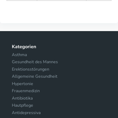
Kategorien
Asthma
Gesundheit des Mannes
Erektionsstörungen
Allgemeine Gesundheit
Hypertonie
Frauenmedizin
Antibiotika
Hautpflege
Antidepressiva