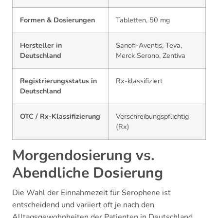
Formen & Dosierungen
Tabletten, 50 mg
Hersteller in
Sanofi-Aventis, Teva,
Deutschland
Merck Serono, Zentiva
Registrierungsstatus in
Rx-klassifiziert
Deutschland
OTC / Rx-Klassifizierung
Verschreibungspflichtig
(Rx)
Morgendosierung vs.
Abendliche Dosierung
Die Wahl der Einnahmezeit für Serophene ist
entscheidend und variiert oft je nach den
Alltagsgewohnheiten der Patienten in Deutschland.