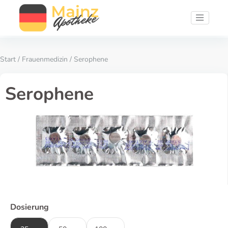
Start
/
Frauenmedizin
/ Serophene
Serophene
Dosierung