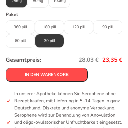
25mg
50mg
100mg
Paket
360 pill
180 pill
120 pill
90 pill
60 pill
30 pill
Gesamtpreis:
28,03
€
23,35
€
IN DEN WARENKORB
In unserer Apotheke können Sie Serophene ohne
Rezept kaufen, mit Lieferung in 5–14 Tagen in ganz
Deutschland. Diskrete und anonyme Verpackung.
Serophene wird zur Behandlung von Anovulation
und oligo-ovulatorischer Unfruchtbarkeit eingesetzt.