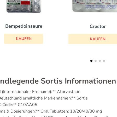
Zocor
Crestor
KAUFEN
KAUFEN
ndlegende Sortis Informationen
 (Internationaler Freiname):** Atorvastatin
 Deutschland erhältliche Markennamen:** Sortis
C Code:** C10AA05
rms & Dosierungen:** Oral Tabletten: 10/20/40/80 mg