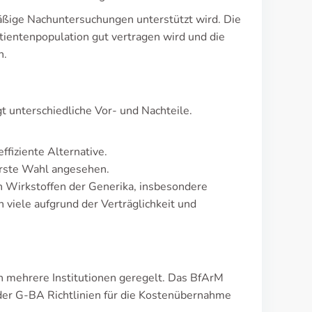
mäßige Nachuntersuchungen unterstützt wird. Die
atientenpopulation gut vertragen wird und die
n.
t unterschiedliche Vor- und Nachteile.
ffiziente Alternative.
 erste Wahl angesehen.
en Wirkstoffen der Generika, insbesondere
 viele aufgrund der Verträglichkeit und
h mehrere Institutionen geregelt. Das BfArM
 der G-BA Richtlinien für die Kostenübernahme