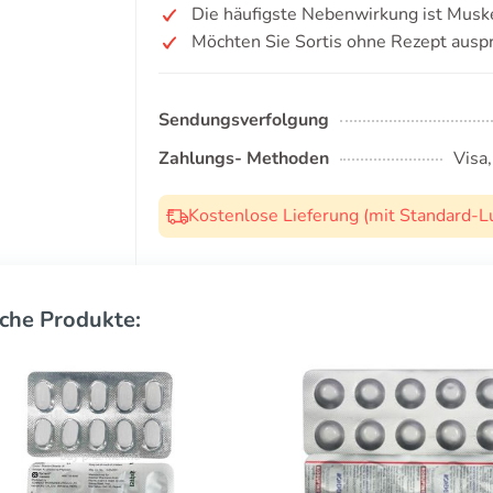
Die häufigste Nebenwirkung ist Musk
Möchten Sie Sortis ohne Rezept ausp
Sendungsverfolgung
Zahlungs- Methoden
Visa
Kostenlose Lieferung (mit Standard-L
che Produkte: