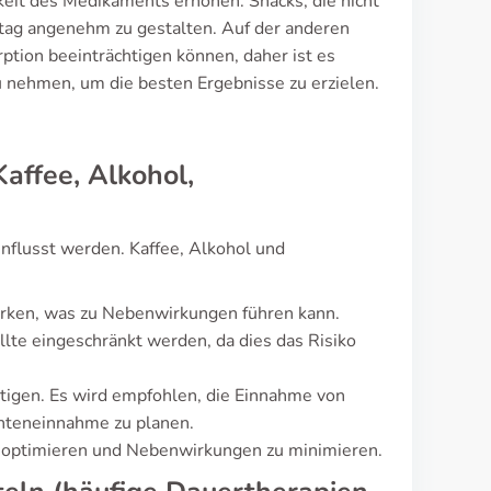
hkeit des Medikaments erhöhen. Snacks, die nicht
tag angenehm zu gestalten. Auf der anderen
ption beeinträchtigen können, daher ist es
 nehmen, um die besten Ergebnisse zu erzielen.
affee, Alkohol,
nflusst werden. Kaffee, Alkohol und
tärken, was zu Nebenwirkungen führen kann.
lte eingeschränkt werden, da dies das Risiko
htigen. Es wird empfohlen, die Einnahme von
nteneinnahme zu planen.
u optimieren und Nebenwirkungen zu minimieren.