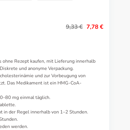
9,33
€
7,78
€
s ohne Rezept kaufen, mit Lieferung innerhalb
 Diskrete und anonyme Verpackung.
rcholesterinämie und zur Vorbeugung von
etzt. Das Medikament ist ein HMG-CoA-
10–80 mg einmal täglich.
ablette.
 in der Regel innerhalb von 1–2 Stunden.
 Stunden.
ieden werden.