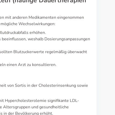
eln (häufige Dauertherapien
ammen mit anderen Medikamenten eingenommen
e mögliche Wechselwirkungen:
lutdruckabfalls erhöhen.
s beeinflussen, weshalb Dosierungsanpassungen
 sollten Blutzuckerwerte regelmäßig überwacht
eln einen Arzt zu konsultieren.
heit von Sortis in der Cholesterinsenkung sowie
it Hypercholesterolemie signifikante LDL-
e Altersgruppen und gesundheitliche
s in der Bevölkerung erhöht.