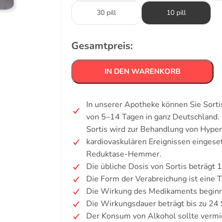
30 pill
10 pill
Gesamtpreis:
IN DEN WARENKORB
In unserer Apotheke können Sie Sorti
von 5–14 Tagen in ganz Deutschland.
Sortis wird zur Behandlung von Hype
kardiovaskulären Ereignissen einges
Reduktase-Hemmer.
Die übliche Dosis von Sortis beträgt 
Die Form der Verabreichung ist eine T
Die Wirkung des Medikaments beginnt
Die Wirkungsdauer beträgt bis zu 24
Der Konsum von Alkohol sollte verm