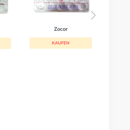
Ezetrol
KAUFEN