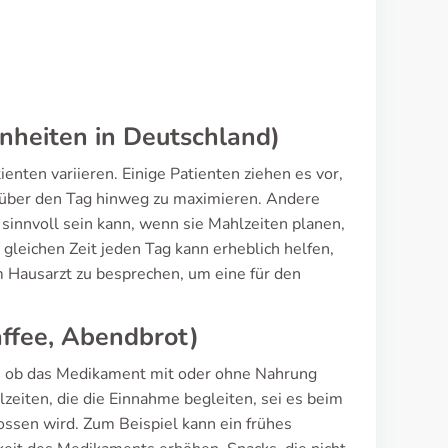
nheiten in Deutschland)
enten variieren. Einige Patienten ziehen es vor,
 über den Tag hinweg zu maximieren. Andere
sinnvoll sein kann, wenn sie Mahlzeiten planen,
gleichen Zeit jeden Tag kann erheblich helfen,
em Hausarzt zu besprechen, um eine für den
affee, Abendbrot)
e, ob das Medikament mit oder ohne Nahrung
zeiten, die die Einnahme begleiten, sei es beim
ossen wird. Zum Beispiel kann ein frühes