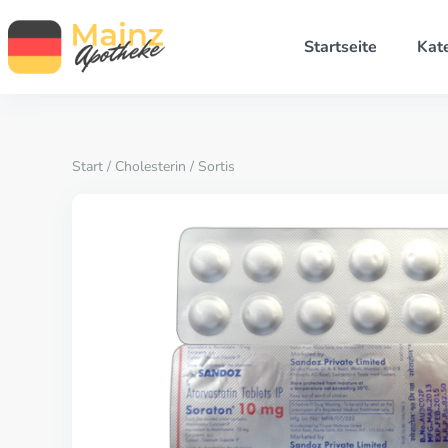
Startseite
Kat
Start
/
Cholesterin
/ Sortis