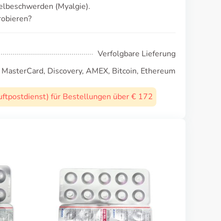
elbeschwerden (Myalgie).
robieren?
Verfolgbare Lieferung
, MasterCard, Discovery, AMEX, Bitcoin, Ethereum
uftpostdienst) für Bestellungen über € 172