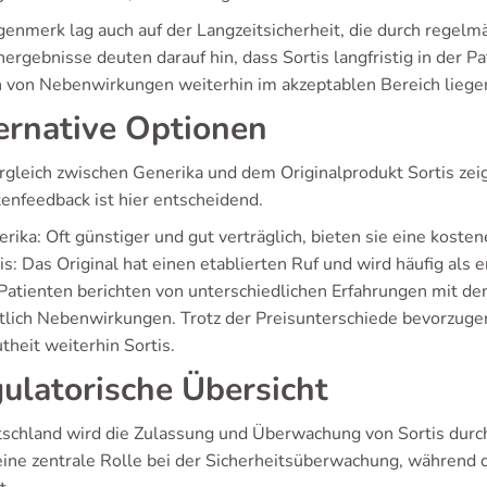
genmerk lag auch auf der Langzeitsicherheit, die durch regel
ergebnisse deuten darauf hin, dass Sortis langfristig in der P
n von Nebenwirkungen weiterhin im akzeptablen Bereich liege
ernative Optionen
rgleich zwischen Generika und dem Originalprodukt Sortis zeig
tenfeedback ist hier entscheidend.
rika: Oft günstiger und gut verträglich, bieten sie eine kostene
is: Das Original hat einen etablierten Ruf und wird häufig als
 Patienten berichten von unterschiedlichen Erfahrungen mit d
htlich Nebenwirkungen. Trotz der Preisunterschiede bevorzugen
theit weiterhin Sortis.
ulatorische Übersicht
tschland wird die Zulassung und Überwachung von Sortis durc
 eine zentrale Rolle bei der Sicherheitsüberwachung, während