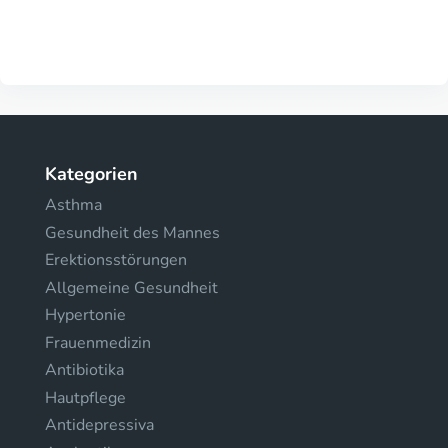
Kategorien
Asthma
Gesundheit des Mannes
Erektionsstörungen
Allgemeine Gesundheit
Hypertonie
Frauenmedizin
Antibiotika
Hautpflege
Antidepressiva