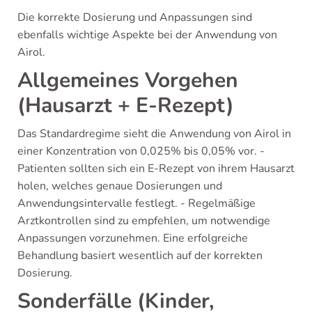
Die korrekte Dosierung und Anpassungen sind
ebenfalls wichtige Aspekte bei der Anwendung von
Airol.
Allgemeines Vorgehen
(Hausarzt + E-Rezept)
Das Standardregime sieht die Anwendung von Airol in
einer Konzentration von 0,025% bis 0,05% vor. -
Patienten sollten sich ein E-Rezept von ihrem Hausarzt
holen, welches genaue Dosierungen und
Anwendungsintervalle festlegt. - Regelmäßige
Arztkontrollen sind zu empfehlen, um notwendige
Anpassungen vorzunehmen. Eine erfolgreiche
Behandlung basiert wesentlich auf der korrekten
Dosierung.
Sonderfälle (Kinder,