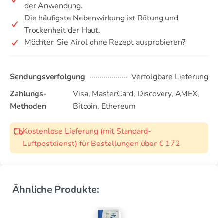
der Anwendung.
Die häufigste Nebenwirkung ist Rötung und
Trockenheit der Haut.
Möchten Sie Airol ohne Rezept ausprobieren?
Sendungsverfolgung
Verfolgbare Lieferung
Zahlungs-
Visa, MasterCard, Discovery, AMEX,
Methoden
Bitcoin, Ethereum
Kostenlose Lieferung (mit Standard-
Luftpostdienst) für Bestellungen über € 172
Ähnliche Produkte: