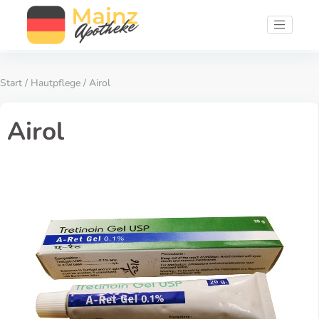
Start
/
Hautpflege
/ Airol
Airol