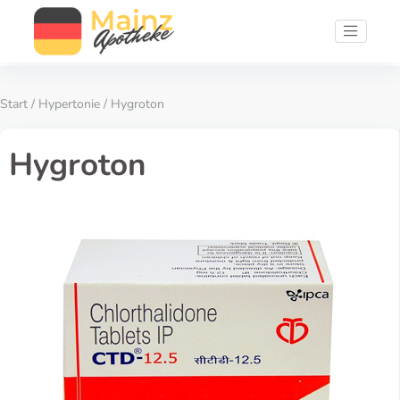
Start
/
Hypertonie
/ Hygroton
Hygroton