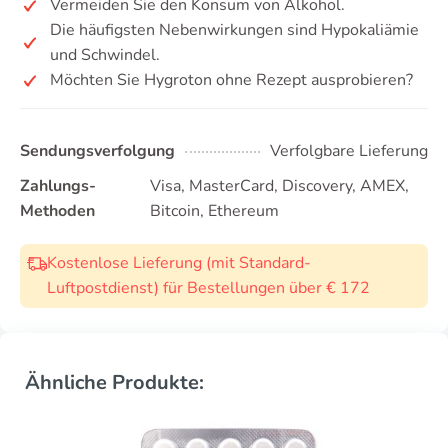
Vermeiden Sie den Konsum von Alkohol.
Die häufigsten Nebenwirkungen sind Hypokaliämie
und Schwindel.
Möchten Sie Hygroton ohne Rezept ausprobieren?
Sendungsverfolgung
Verfolgbare Lieferung
Zahlungs-
Visa, MasterCard, Discovery, AMEX,
Methoden
Bitcoin, Ethereum
Kostenlose Lieferung (mit Standard-
Luftpostdienst) für Bestellungen über € 172
Ähnliche Produkte: