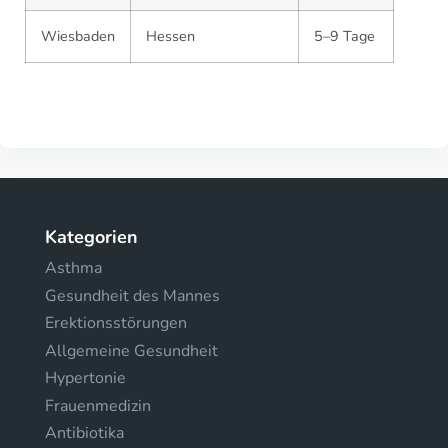
Wiesbaden
Hessen
5–9 Tage
Kategorien
Asthma
Gesundheit des Mannes
Erektionsstörungen
Allgemeine Gesundheit
Hypertonie
Frauenmedizin
Antibiotika