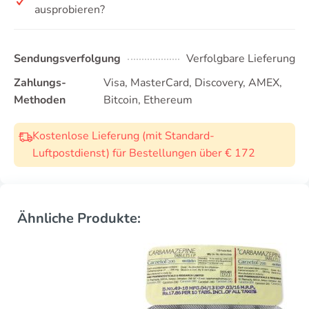
ausprobieren?
Sendungsverfolgung
Verfolgbare Lieferung
Zahlungs-
Visa, MasterCard, Discovery, AMEX,
Methoden
Bitcoin, Ethereum
Kostenlose Lieferung (mit Standard-
Luftpostdienst) für Bestellungen über € 172
Ähnliche Produkte: