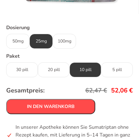
Dosierung
50mg
25mg
100mg
Paket
30 pill
20 pill
10 pill
5 pill
Gesamtpreis:
62,47
€
52,06
€
IN DEN WARENKORB
In unserer Apotheke können Sie Sumatriptan ohne
Rezept kaufen, mit Lieferung in 5–14 Tagen in ganz