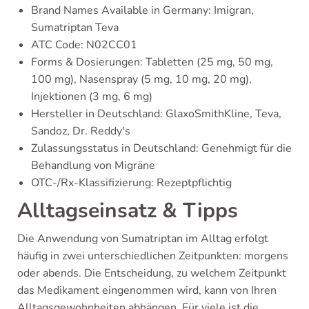
Brand Names Available in Germany: Imigran,
Sumatriptan Teva
ATC Code: N02CC01
Forms & Dosierungen: Tabletten (25 mg, 50 mg,
100 mg), Nasenspray (5 mg, 10 mg, 20 mg),
Injektionen (3 mg, 6 mg)
Hersteller in Deutschland: GlaxoSmithKline, Teva,
Sandoz, Dr. Reddy's
Zulassungsstatus in Deutschland: Genehmigt für die
Behandlung von Migräne
OTC-/Rx-Klassifizierung: Rezeptpflichtig
Alltagseinsatz & Tipps
Die Anwendung von Sumatriptan im Alltag erfolgt
häufig in zwei unterschiedlichen Zeitpunkten: morgens
oder abends. Die Entscheidung, zu welchem Zeitpunkt
das Medikament eingenommen wird, kann von Ihren
Alltagsgewohnheiten abhängen. Für viele ist die