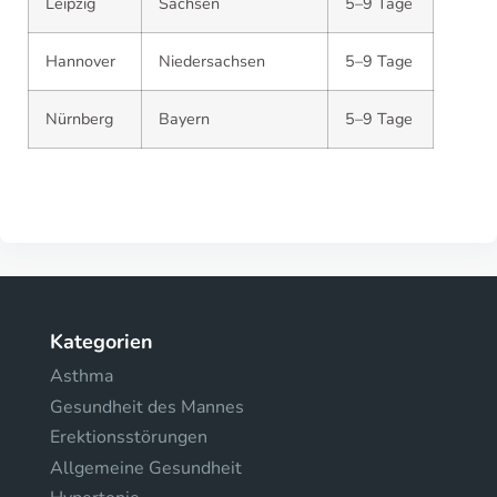
Leipzig
Sachsen
5–9 Tage
Hannover
Niedersachsen
5–9 Tage
Nürnberg
Bayern
5–9 Tage
Kategorien
Asthma
Gesundheit des Mannes
Erektionsstörungen
Allgemeine Gesundheit