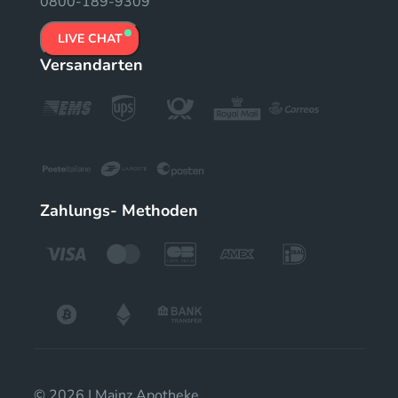
0800-189-9309
LIVE CHAT
Versandarten
Zahlungs- Methoden
© 2026 | Mainz Apotheke